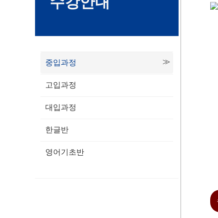
수강안내
중입과정
고입과정
대입과정
한글반
영어기초반