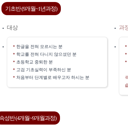
기초반 (9개월~1년과정)
대상
과
*
한글을 전혀 모르시는 분
*
학교를 전혀 다니지 않으셨던 분
*
초등학교 중퇴한 분
*
고검 기초실력이 부족하신 분
*
처음부터 단계별로 배우고자 하시는 분
속성반 (4개월~9개월과정)