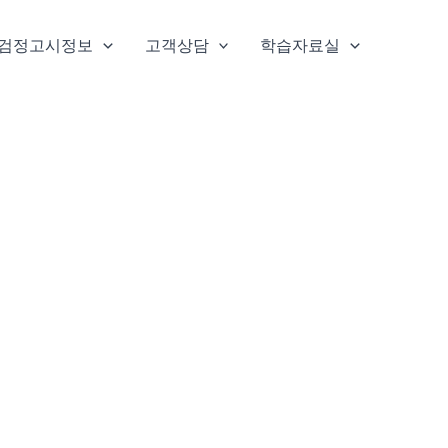
검정고시정보
고객상담
학습자료실