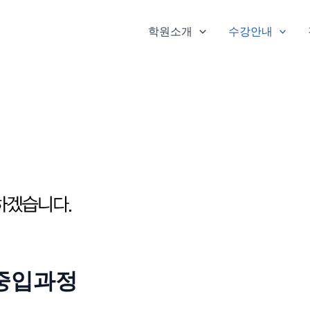
학원소개
수강안내
중입과정