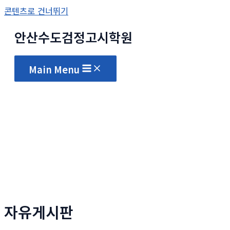
콘텐츠로 건너뛰기
안산수도
검정고시
학원
Main Menu
자유게시판