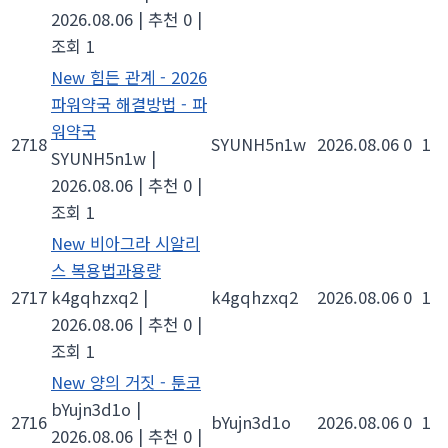
2026.08.06
|
추천 0
|
조회 1
New
힘든 관계 - 2026
파워약국 해결방법 - 파
워약국
2718
SYUNH5n1w
2026.08.06
0
1
SYUNH5n1w
|
2026.08.06
|
추천 0
|
조회 1
New
비아그라 시알리
스 복용법과용량
2717
k4gqhzxq2
|
k4gqhzxq2
2026.08.06
0
1
2026.08.06
|
추천 0
|
조회 1
New
양의 거짓 - 툰코
bYujn3d1o
|
2716
bYujn3d1o
2026.08.06
0
1
2026.08.06
|
추천 0
|