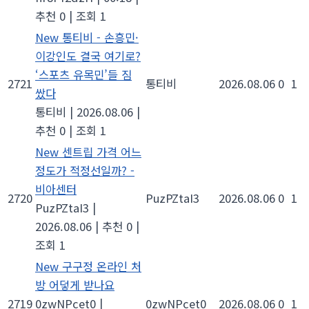
추천 0
|
조회 1
New
통티비 - 손흥민·
이강인도 결국 여기로?
‘스포츠 유목민’들 짐
2721
통티비
2026.08.06
0
1
쌌다
통티비
|
2026.08.06
|
추천 0
|
조회 1
New
센트립 가격 어느
정도가 적정선일까? -
비아센터
2720
PuzPZtaI3
2026.08.06
0
1
PuzPZtaI3
|
2026.08.06
|
추천 0
|
조회 1
New
구구정 온라인 처
방 어덯게 받나요
2719
0zwNPcet0
|
0zwNPcet0
2026.08.06
0
1