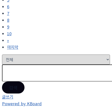
6
7
8
9
10
»
마지막
검색
글쓰기
Powered by KBoard