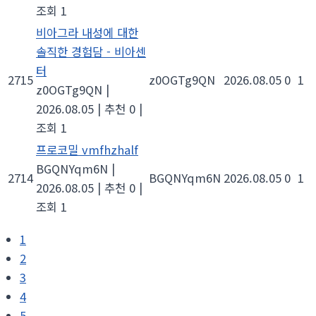
조회 1
비아그라 내성에 대한
솔직한 경험담 - 비아센
터
2715
z0OGTg9QN
2026.08.05
0
1
z0OGTg9QN
|
2026.08.05
|
추천 0
|
조회 1
프로코밀 vmfhzhalf
BGQNYqm6N
|
2714
BGQNYqm6N
2026.08.05
0
1
2026.08.05
|
추천 0
|
조회 1
1
2
3
4
5