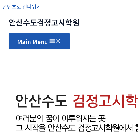
콘텐츠로 건너뛰기
안산수도
검정고시
학원
Main Menu