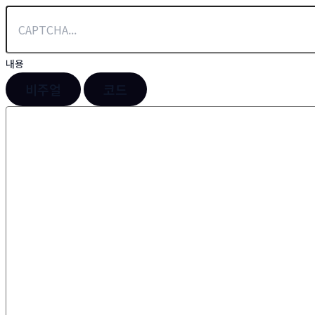
내용
비주얼
코드