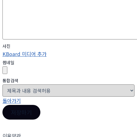
사진
KBoard 미디어 추가
썸네일
통합검색
돌아가기
저장하기
이용약관