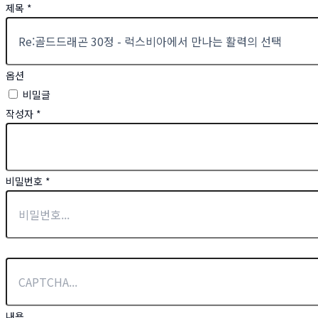
제목
*
옵션
비밀글
작성자
*
비밀번호
*
내용