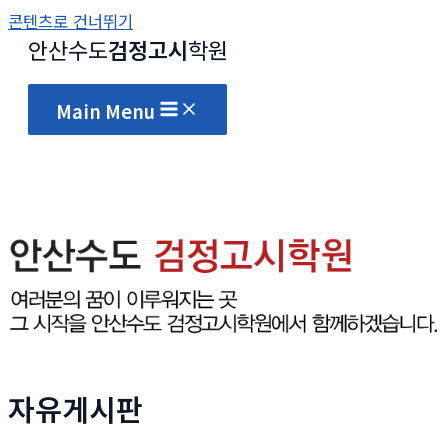
콘텐츠로 건너뛰기
안산수도
검정고시
학원
Main Menu
자유게시판