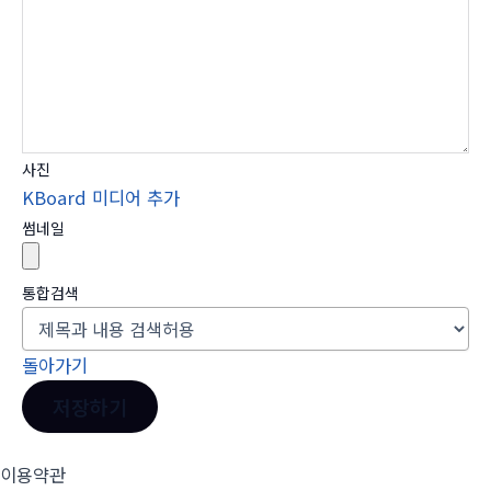
사진
KBoard 미디어 추가
썸네일
통합검색
돌아가기
저장하기
이용약관