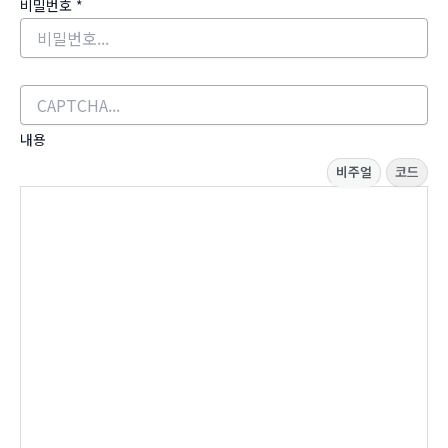
비밀번호
*
내용
비주얼
코드