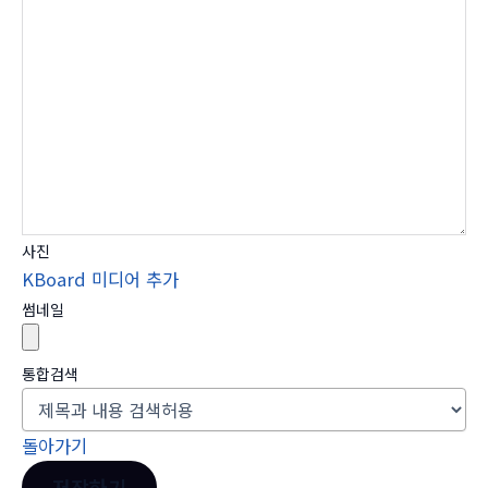
사진
KBoard 미디어 추가
썸네일
통합검색
돌아가기
저장하기