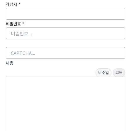
작성자
*
비밀번호
*
내용
비주얼
코드