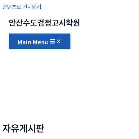
콘텐츠로 건너뛰기
안산수도
검정고시
학원
Main Menu
자유게시판