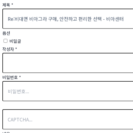
제목
*
옵션
비밀글
작성자
*
비밀번호
*