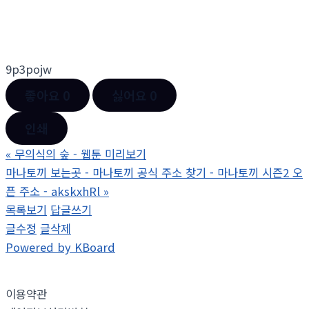
9p3pojw
좋아요
0
싫어요
0
인쇄
«
무의식의 숲 - 웹툰 미리보기
마나토끼 보는곳 - 마나토끼 공식 주소 찾기 - 마나토끼 시즌2 오
픈 주소 - akskxhRl
»
목록보기
답글쓰기
글수정
글삭제
Powered by KBoard
이용약관