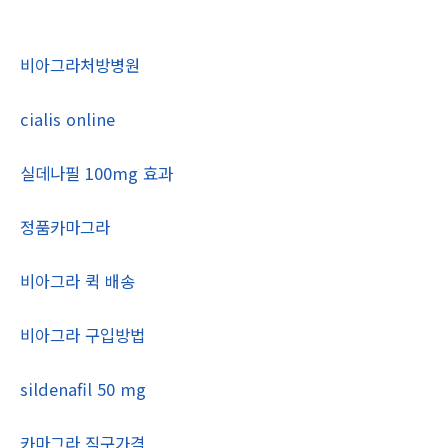
비아그라처방병원
cialis online
실데나필 100mg 효과
정품카마그라
비아그라 퀵 배송
비아그라 구입방법
sildenafil 50 mg
카마그라 직구가격