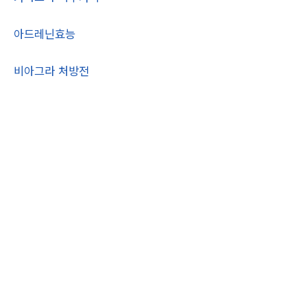
아드레닌효능
비아그라 처방전