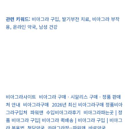
관련 키워드:
비아그라 구입, 발기부전 치료, 비아그라 부작
용, 온라인 약국, 남성 건강
비아그라사이트
비아그라 구매 · 시알리스 구매 · 정품 판매
처 안내
비아그라구매
2026년 최신 비아그라구매 정품비아
그라구입처
파워맨
수입비아그라후기
비아그라파는곳 | 정
품 비아그라 구입| 비아그라 퀵배송 | 비아그라 구입 | 비아그
라 복용법
청담약국
카마그라정--파워맨
바로약국