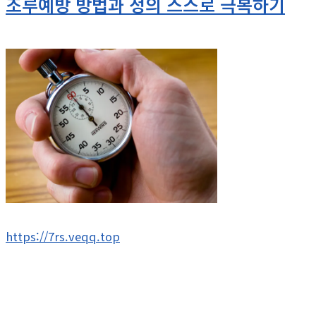
조루예방 방법과 정의 스스로 극복하기
https://7rs.veqq.top