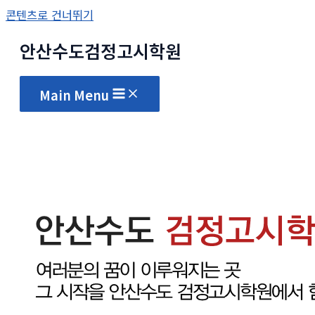
콘텐츠로 건너뛰기
안산수도
검정고시
학원
Main Menu