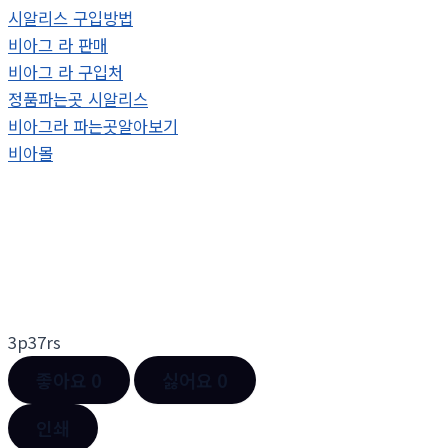
시알리스 구입방법
비아그 라 판매
비아그 라 구입처
정품파는곳 시알리스
비아그라 파는곳알아보기
비아몰
3p37rs
좋아요
0
싫어요
0
인쇄