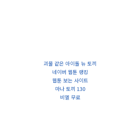
괴물 같은 아이돌 뉴 토끼
네이버 웹툰 랭킹
웹툰 보는 사이트
마나 토끼 130
비엘 무료