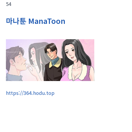
54
마나툰 ManaToon
https://364.hodu.top