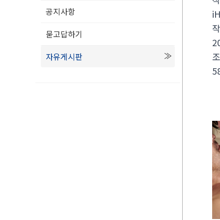
공지사항
i
묻고답하기
2
자유게시판
5