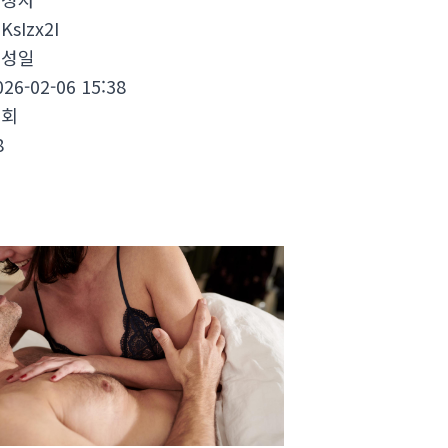
HKsIzx2I
작성일
026-02-06 15:38
조회
8