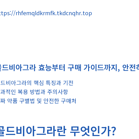
ttps://rhfemqldkrmfk.tkdcnqhr.top
골드비아그라 효능부터 구매 가이드까지, 안전
드비아그라의 핵심 특징과 기전
과적인 복용 방법과 주의사항
짜 약품 구별법 및 안전한 구매처
골드비아그라란 무엇인가?