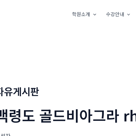
학원소개
수강안내
자유게시판
백령도 골드비아그라 rhf
작성자