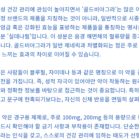
성 건강 관리에 관심이 높아지면서 '골드비아그라'는 많은 
정 브랜드의 제품을 지칭하는 것이 아니라, 일반적으로 시중
엄급 혹은 강화된 효능을 표방하는 제품들을 통칭하는 명사로
분 '실데나필'입니다. 이 성분은 음경 해면체의 혈류량을 증
니다. 골드비아그라가 일반 제네릭과 차별화되는 점은 주로 
 느끼는 효과의 차이로 이어질 수 있습니다.
은 사람들이 블루필, 자이데나 등과 같은 명칭으로 이 약을
전을 가집니다. 즉, 성적 자극이 있어야만 약이 작동하는 
와 정확한 정보를 바탕으로 접근하는 것이 중요합니다. 특히
고 문구에 현혹되기보다는, 자신의 신체 반응을 면밀히 살펴
 약은 경구용 제제로, 주로 100mg, 200mg 등의 용량으
드시 확인해야 할 금기 사항과 부작용이 존재합니다. 단순한
라는 인식을 갖고, 스스로의 건강 관리에 임하는 태도가 선