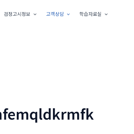
검정고시정보
고객상담
학습자료실
emqldkrmfk