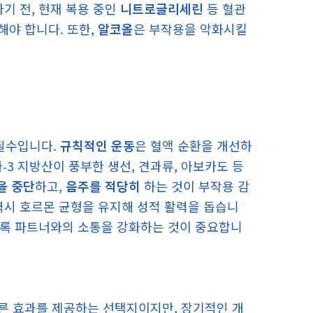
기 전, 현재 복용 중인
니트로글리세린
등 혈관
야 합니다. 또한,
알코올
은 부작용을 악화시킬
필수입니다.
규칙적인 운동
은 혈액 순환을 개선하
‑3 지방산이 풍부한 생선, 견과류, 아보카도 등
을 중단
하고,
음주를 적당히
하는 것이 부작용 감
시 호르몬 균형을 유지해 성적 활력을 돕습니
록 파트너와의 소통을 강화하는 것이 중요합니
른 효과를 제공하는 선택지이지만, 장기적인 개