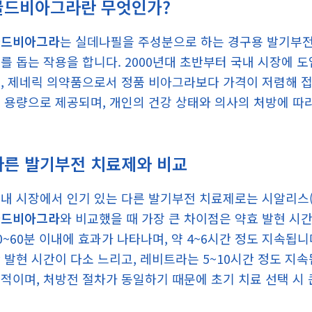
골드비아그라란 무엇인가?
골드비아그라
는 실데나필을 주성분으로 하는 경구용 발기부전
를 돕는 작용을 합니다. 2000년대 초반부터 국내 시장에
, 제네릭 의약품으로서 정품 비아그라보다 가격이 저렴해 접근성
 용량으로 제공되며, 개인의 건강 상태와 의사의 처방에 따
다른 발기부전 치료제와 비교
내 시장에서 인기 있는 다른 발기부전 치료제로는 시알리스(
골드비아그라
와 비교했을 때 가장 큰 차이점은 약효 발현 시
0~60분 이내에 효과가 나타나며, 약 4~6시간 정도 지속됩
 발현 시간이 다소 느리고, 레비트라는 5~10시간 정도 지
적이며, 처방전 절차가 동일하기 때문에 초기 치료 선택 시 