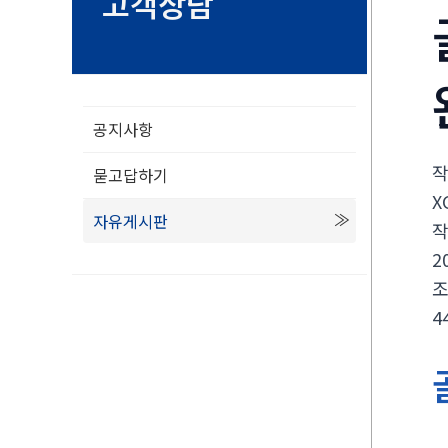
고객상담
공지사항
묻고답하기
X
자유게시판
2
4