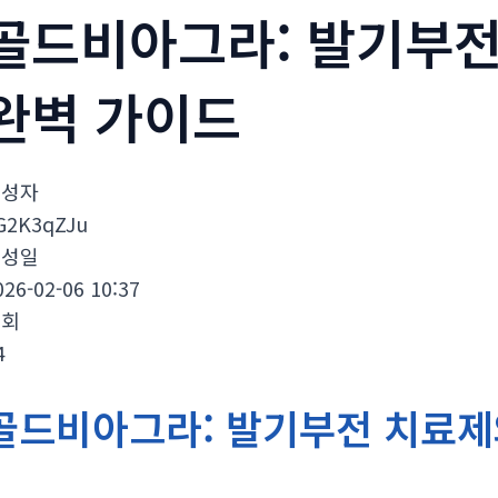
골드비아그라: 발기부전
완벽 가이드
작성자
G2K3qZJu
작성일
026-02-06 10:37
조회
4
골드비아그라: 발기부전 치료제