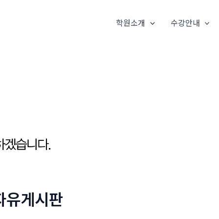
학원소개
수강안내
자유게시판