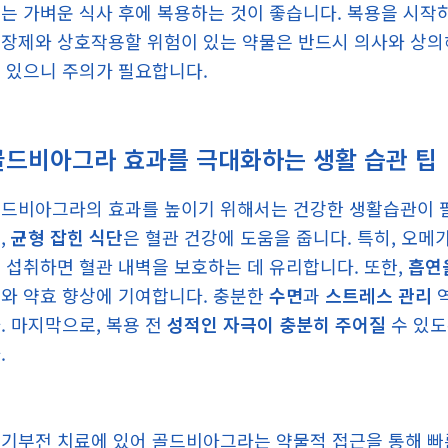
는 가벼운 식사 후에 복용하는 것이 좋습니다. 복용을 시작하
장제와 상호작용할 위험이 있는 약물은 반드시 의사와 상의해
 있으니 주의가 필요합니다.
골드비아그라 효과를 극대화하는 생활 습관 팁
드비아그라의 효과를 높이기 위해서는 건강한 생활습관이 
,
균형 잡힌 식단
은 혈관 건강에 도움을 줍니다. 특히, 오메가
 섭취하면 혈관 내벽을 보호하는 데 유리합니다. 또한,
흡연
와 약효 향상에 기여합니다. 충분한
수면
과
스트레스 관리
역
. 마지막으로, 복용 전
성적인 자극이 충분히 주어질
수 있도
.
기부전 치료에 있어 골드비아그라는 약물적 접근을 통해 빠