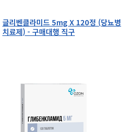
글리벤클라미드 5mg X 120정 (당뇨병
치료제) - 구매대행 직구