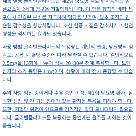
제품 설명
:글리벤클라미드는 제2형 당뇨병 치료에 사용되는 설
폰요소계 2세대 경구용 저혈당제입니다. 이 약은 췌장의 베타 세
포에서 인슐린 분비를 자극하여 혈당을 낮추며, 말초 조직의 인
슐린 감수성을 향상시킵니다. 또한 혈중 지질을 감소시키고 혈전
형성을 억제하는 효과도 있습니다.
사용 방법
:글리벤클라미드의 복용량은 개인의 연령, 당뇨병의 심
각도, 공복 시 혈당 수준에 따라 달라질 수 있습니다. 일반적으로
2.5mg을 13회에 나누어 식사 20~30분 전에 복용합니다. 노인
환자의 초기 용량은 1mg이며, 상황에 따라 점차 증량할 수 있습
니다.
주의 사항
:임신 중이거나 수유 중인 여성, 제1형 당뇨병 환자, 심
각한 신장 및 간 기능 장애가 있는 환자는 복용을 피해야 합니다.
또한, 저혈당 위험이 있으므로 정기적인 혈당 모니터링이 필요합
니다. 글리벤클라미드를 복용하는 동안에는 음주를 피하는 것이
좋습니다.