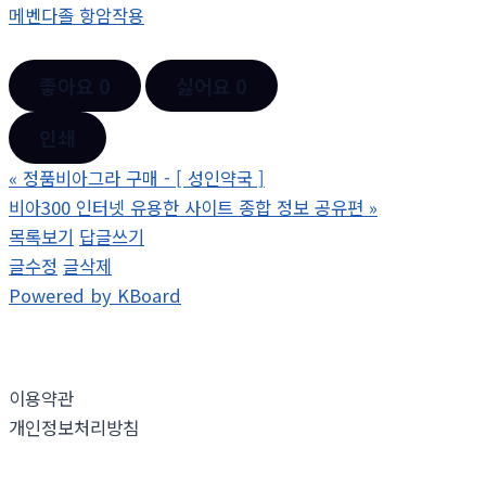
메벤다졸 항암작용
좋아요
0
싫어요
0
인쇄
«
정품비아그라 구매 - [ 성인약국 ]
비아300 인터넷 유용한 사이트 종합 정보 공유편
»
목록보기
답글쓰기
글수정
글삭제
Powered by KBoard
이용약관
개인정보처리방침