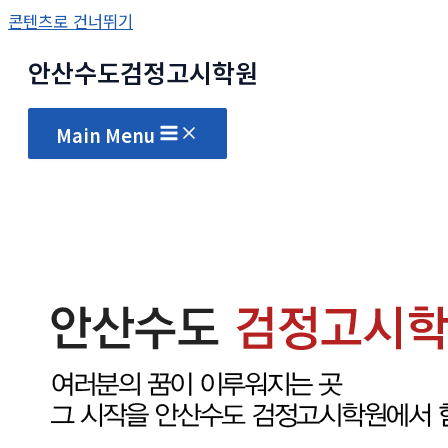
콘텐츠로 건너뛰기
안산수도
검정고시
학원
Main Menu