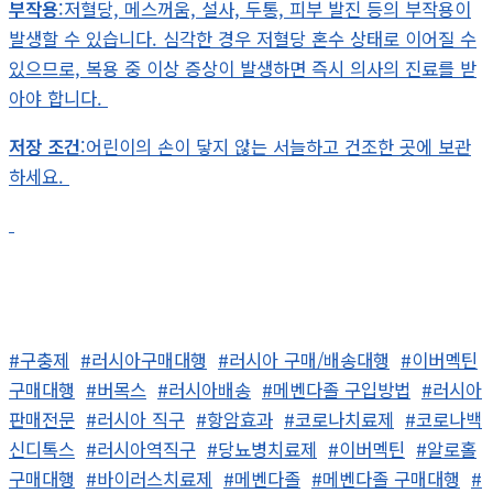
부작용
:저혈당, 메스꺼움, 설사, 두통, 피부 발진 등의 부작용이
발생할 수 있습니다. 심각한 경우 저혈당 혼수 상태로 이어질 수
있으므로, 복용 중 이상 증상이 발생하면 즉시 의사의 진료를 받
아야 합니다.
저장 조건
:어린이의 손이 닿지 않는 서늘하고 건조한 곳에 보관
하세요.
#구충제
#러시아구매대행
#러시아 구매/배송대행
#이버멕틴
구매대행
#버목스
#러시아배송
#메벤다졸 구입방법
#러시아
판매전문
#러시아 직구
#항암효과
#코로나치료제
#코로나백
신디톡스
#러시아역직구
#당뇨병치료제
#이버멕틴
#알로홀
구매대행
#바이러스치료제
#메벤다졸
#메벤다졸 구매대행
#