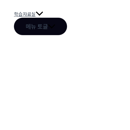
학습자료실
메뉴 토글