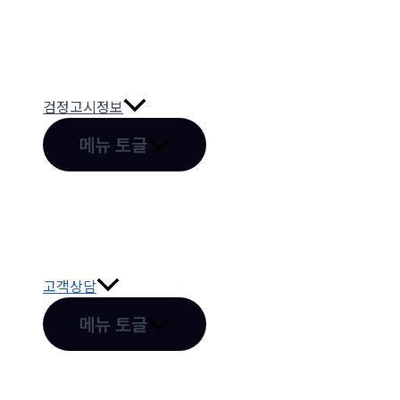
검정고시정보
메뉴 토글
고객상담
메뉴 토글