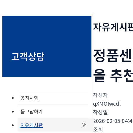
자유게시
정품센
고객상담
을 추천
작성자
공지사항
qXMOIwcdl
묻고답하기
작성일
2026-02-05 04:4
자유게시판
조회