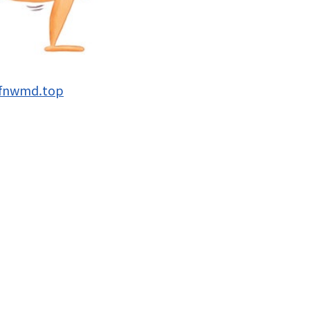
hfnwmd.top