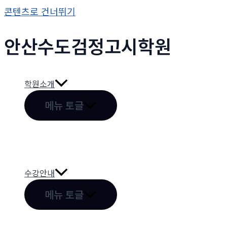
콘텐츠로 건너뛰기
안산수도
검정고시
학원
학원소개
메뉴 토글
수강안내
메뉴 토글