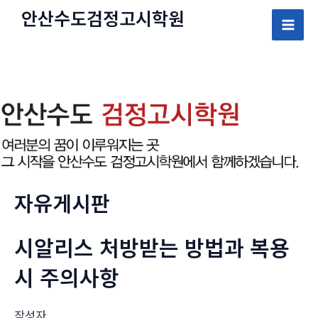
콘
안산수도
검정고시
학원
텐
Mai
츠
로
Men
건
너
뛰
기
자유게시판
시알리스 처방받는 방법과 복용
시 주의사항
작성자