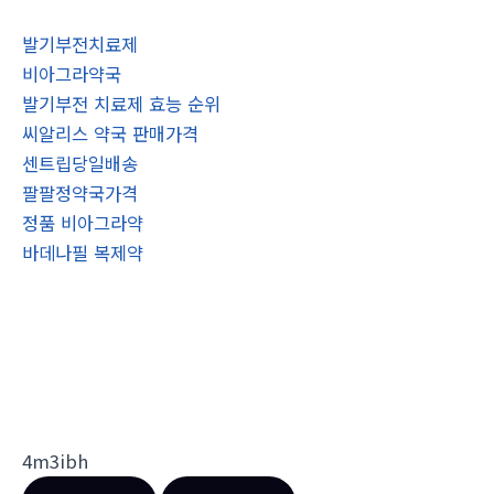
발기부전치료제
비아그라약국
발기부전 치료제 효능 순위
씨알리스 약국 판매가격
센트립당일배송
팔팔정약국가격
정품 비아그라약
바데나필 복제약
4m3ibh