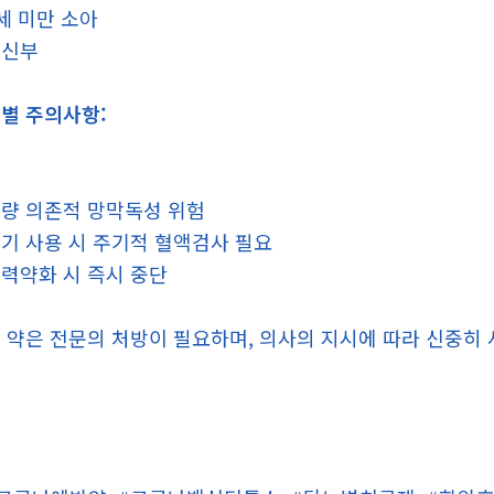
세 미만 소아
임신부
별 주의사항:
량 의존적 망막독성 위험
기 사용 시 주기적 혈액검사 필요
력약화 시 즉시 중단
 약은 전문의 처방이 필요하며, 의사의 지시에 따라 신중히