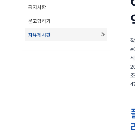
공지사항
묻고답하기
자유게시판
e
2
4