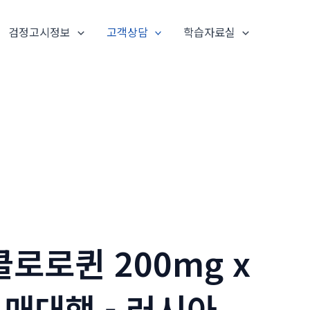
검정고시정보
고객상담
학습자료실
로로퀸 200mg x
구매대행 - 러시아