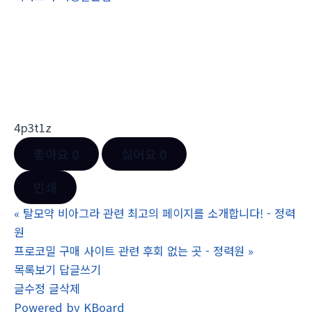
4p3t1z
좋아요
0
싫어요
0
인쇄
«
탈모약 비아그라 관련 최고의 페이지를 소개합니다! - 정력
원
프로코밀 구매 사이트 관련 후회 없는 곳 - 정력원
»
목록보기
답글쓰기
글수정
글삭제
Powered by KBoard