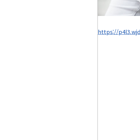
https://p4l3.wj