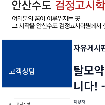
자유게시
탈모약
고객상담
니다! 
작성자
공지사항