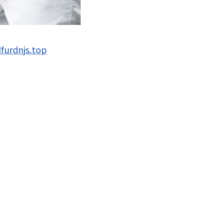
dfurdnjs.top