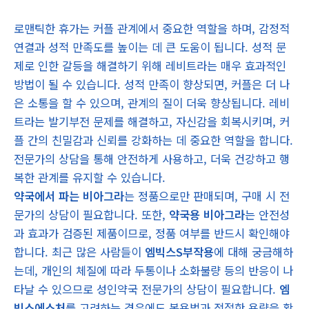
로맨틱한 휴가는 커플 관계에서 중요한 역할을 하며, 감정적
연결과 성적 만족도를 높이는 데 큰 도움이 됩니다. 성적 문
제로 인한 갈등을 해결하기 위해 레비트라는 매우 효과적인
방법이 될 수 있습니다. 성적 만족이 향상되면, 커플은 더 나
은 소통을 할 수 있으며, 관계의 질이 더욱 향상됩니다. 레비
트라는 발기부전 문제를 해결하고, 자신감을 회복시키며, 커
플 간의 친밀감과 신뢰를 강화하는 데 중요한 역할을 합니다.
전문가의 상담을 통해 안전하게 사용하고, 더욱 건강하고 행
복한 관계를 유지할 수 있습니다.
약국에서 파는 비아그라
는 정품으로만 판매되며, 구매 시 전
문가의 상담이 필요합니다. 또한,
약국용 비아그라
는 안전성
과 효과가 검증된 제품이므로, 정품 여부를 반드시 확인해야
합니다. 최근 많은 사람들이
엠빅스S부작용
에 대해 궁금해하
는데, 개인의 체질에 따라 두통이나 소화불량 등의 반응이 나
타날 수 있으므로 성인약국 전문가의 상담이 필요합니다.
엠
빅스에스처
를 고려하는 경우에도 복용법과 적절한 용량을 확