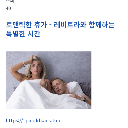
조회
40
로맨틱한 휴가 - 레비트라와 함께하는
특별한 시간
https://1pu.qldkaos.top