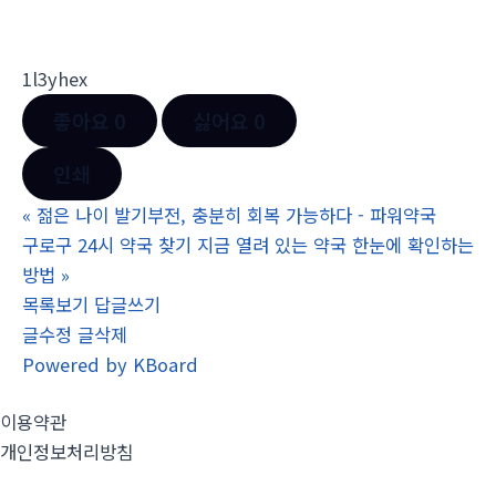
1l3yhex
좋아요
0
싫어요
0
인쇄
«
젊은 나이 발기부전, 충분히 회복 가능하다 - 파워약국
구로구 24시 약국 찾기 지금 열려 있는 약국 한눈에 확인하는
방법
»
목록보기
답글쓰기
글수정
글삭제
Powered by KBoard
이용약관
개인정보처리방침