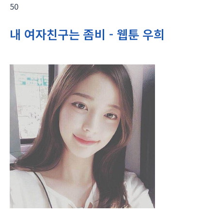
50
내 여자친구는 좀비 - 웹툰 우희