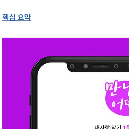
핵심 요약