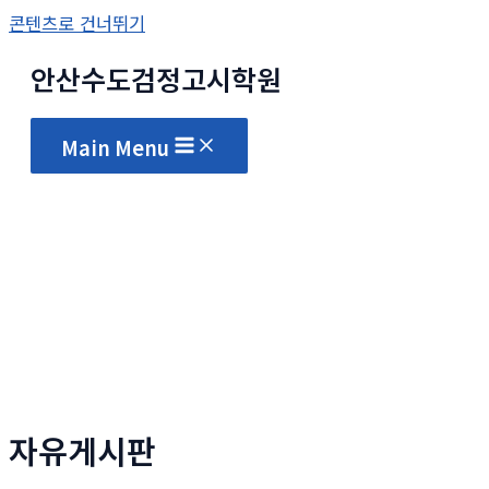
콘텐츠로 건너뛰기
안산수도
검정고시
학원
Main Menu
자유게시판