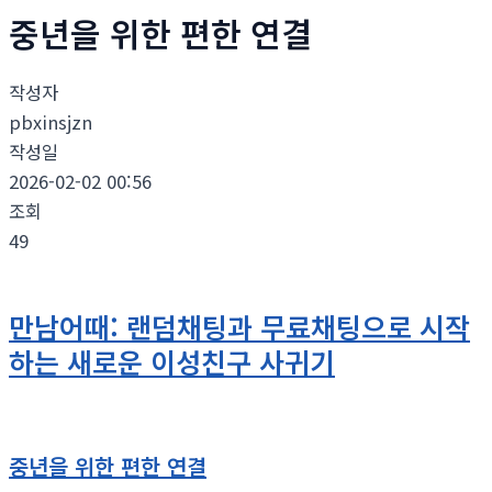
중년을 위한 편한 연결
작성자
pbxinsjzn
작성일
2026-02-02 00:56
조회
49
만남어때: 랜덤채팅과 무료채팅으로 시작
하는 새로운 이성친구 사귀기
중년을 위한 편한 연결