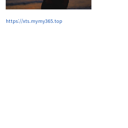
https://xts.mymy365.top