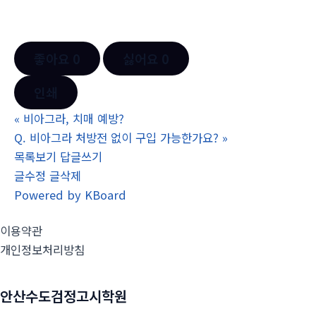
좋아요
0
싫어요
0
인쇄
«
비아그라, 치매 예방?
Q. 비아그라 처방전 없이 구입 가능한가요?
»
목록보기
답글쓰기
글수정
글삭제
Powered by KBoard
이용약관
개인정보처리방침
안산수도검정고시학원