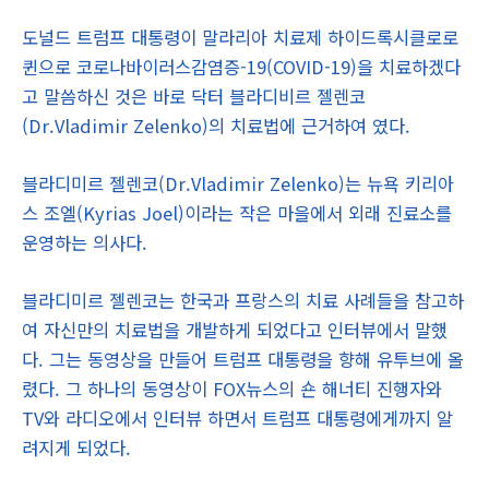
도널드 트럼프 대통령이 말라리아 치료제 하이드록시클로로
퀸으로 코로나바이러스감염증-19(COVID-19)을 치료하겠다
고 말씀하신 것은 바로 닥터 블라디비르 젤렌코
(Dr.Vladimir Zelenko)의 치료법에 근거하여 였다.
블라디미르 젤렌코(Dr.Vladimir Zelenko)는 뉴욕 키리아
스 조엘(Kyrias Joel)이라는 작은 마을에서 외래 진료소를
운영하는 의사다.
블라디미르 젤렌코는 한국과 프랑스의 치료 사례들을 참고하
여 자신만의 치료법을 개발하게 되었다고 인터뷰에서 말했
다. 그는 동영상을 만들어 트럼프 대통령을 향해 유투브에 올
렸다. 그 하나의 동영상이 FOX뉴스의 숀 해너티 진행자와
TV와 라디오에서 인터뷰 하면서 트럼프 대통령에게까지 알
려지게 되었다.