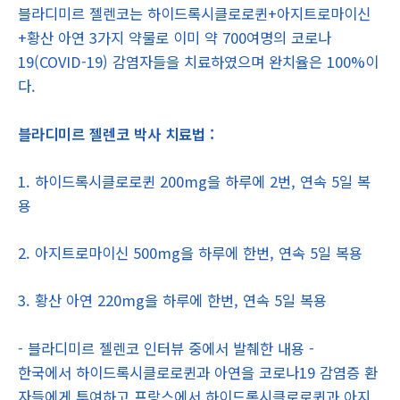
블라디미르 젤렌코는 하이드록시클로로퀸+아지트로마이신
+황산 아연 3가지 약물로 이미 약 700여명의 코로나
19(COVID-19) 감염자들을 치료하였으며 완치율은 100%이
다.
블라디미르 젤렌코 박사 치료법 :
1. 하이드록시클로로퀸 200mg을 하루에 2번, 연속 5일 복
용
2. 아지트로마이신 500mg을 하루에 한번, 연속 5일 복용
3. 황산 아연 220mg을 하루에 한번, 연속 5일 복용
- 블라디미르 젤렌코 인터뷰 중에서 발췌한 내용 -
한국에서 하이드록시클로로퀸과 아연을 코로나19 감염증 환
자들에게 투여하고 프랑스에서 하이드록시클로로퀸과 아지