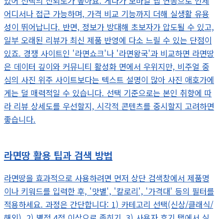
있어 선택의 신뢰도가 높아요. 게다가 모바일 앱 연동으로 언제
어디서나 접근 가능하며, 가격 비교 기능까지 더해 실생활 유용
성이 뛰어납니다. 반면, 정보가 방대해 초보자가 압도될 수 있고,
일부 오래된 리뷰가 최신 제품 반영에 다소 느릴 수 있는 단점이
있죠. 경쟁 사이트인 '라면쇼크'나 '라면왕국'과 비교하면 라면땅
은 데이터 깊이와 커뮤니티 활성화 면에서 우위지만, 비주얼 중
심의 사진 위주 사이트보다는 텍스트 설명이 많아 사진 애호가에
게는 덜 매력적일 수 있습니다. 선택 기준으로는 본인 취향에 따
라 리뷰 상세도를 우선할지, 시각적 콘텐츠를 중시할지 고려하면
좋습니다.
라면땅 활용 팁과 검색 방법
라면땅을 효과적으로 사용하려면 먼저 상단 검색창에서 제품명
이나 키워드를 입력한 후, '맛별', '칼로리', '가격대' 등의 필터를
적용하세요. 과정은 간단합니다: 1) 카테고리 선택(신상/클래식/
해외), 2) 별점 4점 이상으로 좁히기, 3) 사용자 후기 탭에서 실