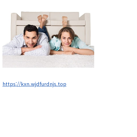
https://kxn.wjdfurdnjs.top