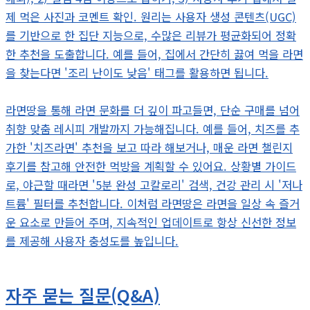
제 먹은 사진과 코멘트 확인. 원리는 사용자 생성 콘텐츠(UGC)
를 기반으로 한 집단 지능으로, 수많은 리뷰가 평균화되어 정확
한 추천을 도출합니다. 예를 들어, 집에서 간단히 끓여 먹을 라면
을 찾는다면 '조리 난이도 낮음' 태그를 활용하면 됩니다.
라면땅을 통해 라면 문화를 더 깊이 파고들면, 단순 구매를 넘어
취향 맞춤 레시피 개발까지 가능해집니다. 예를 들어, 치즈를 추
가한 '치즈라면' 추천을 보고 따라 해보거나, 매운 라면 챌린지
후기를 참고해 안전한 먹방을 계획할 수 있어요. 상황별 가이드
로, 야근할 때라면 '5분 완성 고칼로리' 검색, 건강 관리 시 '저나
트륨' 필터를 추천합니다. 이처럼 라면땅은 라면을 일상 속 즐거
운 요소로 만들어 주며, 지속적인 업데이트로 항상 신선한 정보
를 제공해 사용자 충성도를 높입니다.
자주 묻는 질문(Q&A)