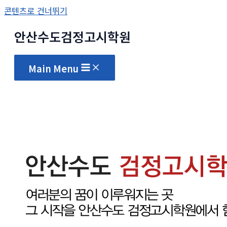
콘텐츠로 건너뛰기
안산수도
검정고시
학원
Main Menu