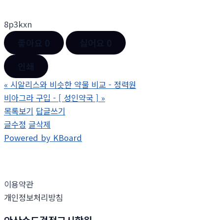
8p3kxn
좋아요
0
싫어요
0
인쇄
«
시알리스와 비슷한 약물 비교 - 정력원
비아그라 구입 - [ 성인약국 ]
»
목록보기
답글쓰기
글수정
글삭제
Powered by KBoard
이용약관
개인정보처리방침