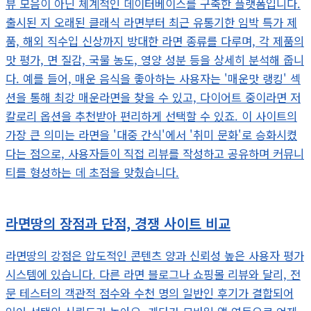
뷰 모음이 아닌 체계적인 데이터베이스를 구축한 플랫폼입니다.
출시된 지 오래된 클래식 라면부터 최근 유통기한 임박 특가 제
품, 해외 직수입 신상까지 방대한 라면 종류를 다루며, 각 제품의
맛 평가, 면 질감, 국물 농도, 영양 성분 등을 상세히 분석해 줍니
다. 예를 들어, 매운 음식을 좋아하는 사용자는 '매운맛 랭킹' 섹
션을 통해 최강 매운라면을 찾을 수 있고, 다이어트 중이라면 저
칼로리 옵션을 추천받아 편리하게 선택할 수 있죠. 이 사이트의
가장 큰 의미는 라면을 '대중 간식'에서 '취미 문화'로 승화시켰
다는 점으로, 사용자들이 직접 리뷰를 작성하고 공유하며 커뮤니
티를 형성하는 데 초점을 맞췄습니다.
라면땅의 장점과 단점, 경쟁 사이트 비교
라면땅의 강점은 압도적인 콘텐츠 양과 신뢰성 높은 사용자 평가
시스템에 있습니다. 다른 라면 블로그나 쇼핑몰 리뷰와 달리, 전
문 테스터의 객관적 점수와 수천 명의 일반인 후기가 결합되어