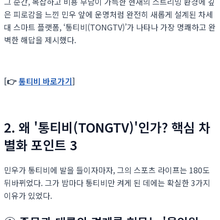
그 순간, 복잡하고 비용 부담이 가득한 현재의 스트리밍 환경에 깊
은 피로감을 느낀 민우 앞에 운명처럼 완전히 새롭게 설계된 차세
대 스마트 플랫폼, ‘통티비(TONGTV)’가 나타나 가장 명쾌하고 완
벽한 해답을 제시했다.
[👉
통티비 바로가기
]
2. 왜 '통티비(TONGTV)'인가? 핵심 차
별화 포인트 3
민우가 통티비에 발을 들이자마자, 그의 스포츠 라이프는 180도
뒤바뀌었다. 그가 밤마다 통티비만 켜게 된 데에는 확실한 3가지
이유가 있었다.