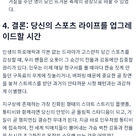
거실을 수만 명이 모인 뜨거운 축제의 광장으로 바꿀 수 있었
다.
4. 결론: 당신의 스포츠 라이프를 업그레
이드할 시간
인생의 희로애락과 각본 없는 드라마가 고스란히 담긴 스포츠를
감상할 때, 우리 팬들은 오롯이 그 순간의 전율과 감동에만 집중할
권리가 있다. 민우는 이제 매달 청구서를 볼 때마다 한숨 짓게 만
들던 구독료의 무게에 짓눌리거나, 버퍼링 때문에 중요한 골 장면
을 놓쳐 스트레스를 받던 과거의 안타까운 시청 패턴과는 과감하
게 이별했다.
지구상에 존재하는 가장 진화된 형태의 스마트 스트리밍 플랫폼,
통티비와 함께라면 당신의 안방이 곧 올림픽 스타디움이 되고, 거
실이 곧 챔피언십 결승전 무대가 된다. 지금 바로 민우처럼 통티비
에 접속하여, 전 세계 빅매치들이 뿜어내는 가슴 벅찬 감동과 전율
을 실시간 초고화질로 온전히 소유해 보는 것은 어떨까?