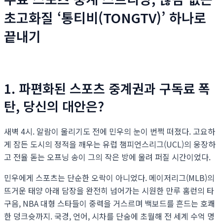
초고화질 ‘통티비(TONGTV)’ 하나로
끝내기
1. 파편화된 스포츠 중계권과 구독료 폭
탄, 당신의 대안은?
새벽 4시. 알람이 울리기도 전에 민우의 눈이 번쩍 떠졌다. 고요하
게 잠든 도시의 정적을 깨우는 유럽 챔피언스리그(UCL)의 웅장하
고 전율 돋는 오프닝 송이 그의 작은 방에 울려 퍼질 시간이었다.
민우에게 스포츠는 단순한 오락이 아니었다. 메이저리그(MLB)의
뜨거운 태양 아래 담장을 완전히 넘어가는 시원한 만루 홈런의 타
구음, NBA 대형 스타들이 중력을 거스르며 백보드를 흔드는 호쾌
한 덩크슛까지. 국경, 언어, 시차를 단숨에 초월해 전 세계 수억 명