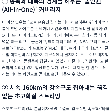
① 종목과 대륙의 경계를 허무는 '올인원
(All-in-One)' 커버리지
더 이상 민우는 “오늘 손흥민 경기는 어디서 보여주냐?”라며 번거
롭게 포털 사이트를 검색하며 시간과 에너지를 낭비할 필요가 없
었다. 프리미어리그(EPL), 라리가, 세리에A, 분데스리가 등 해외
명문 축구 리그는 물론이고, 메이저리그(MLB), NBA, 그리고 국내
프로야구(KBO)와 프로농구(KBL), 배구, 여기에 국가대표팀의 글
로벌 대항전과 A매치까지 지구상에서 펼쳐지는 모든 주요 매치업
이 단 하나의 플랫폼에 집결되어 있었기 때문이다. 직관적이고 깔
끔하게 정리된 경기 일정표를 통해, 민우는 터치 단 한 번으로 원
하는 라이브 화면으로 곧바로 순간 이동할 수 있었다.
② 시속 160km의 강속구도 잡아내는 끊김
없는 초고화질 스트리밍
스포츠 스트리밍의 본질이자 생명은 결국 '압도적인 속도'와 '타협