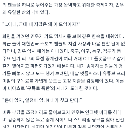
의 팬들을 하나로 묶어주는 가장 완벽하고 위대한 축제이자, 민우
의 유일한 삶의 낙이었다.
“...아니, 근데 내 지갑은 왜 이 모양이지?”
화면을 켜려던 민우가 카드 명세서를 보며 깊은 한숨을 내쉬었다.
최근 들어 대한민국 스포츠 팬들의 지갑 사정과 마음 편할 날이 없
다더니, 민우 역시 예외는 아니었다. 축구, 야구, 농구, 격투기 등
주요 인기 리그의 독점 중계권이 여러 거대 OTT 플랫폼으로 갈기
갈기 찢어지고 파편화되었기 때문이다. 내가 좋아하는 팀들의 경
기를 빼놓지 않고 모두 챙겨 보려면, 매달 넷플릭스나 유튜브 프리
미엄의 구독료를 가볍게 웃도는 고정 지출을 감당해야 했다. 이른
바 바야흐로 '구독료 폭탄'의 시대가 도래한 것이다.
“돈이 없지, 열정이 없냐! 내가 찾고 만다!”
비용 부담을 조금이라도 줄여보고자 민우는 인터넷 바다를 헤매
며 검증되지 않은 무료 중계 사이트나 스트리밍 링크를 찾아 전전
하기 시작했다. 하지만 어김없이 다음과 같은 치명적인 스트레스