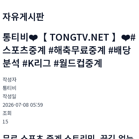
자유게시판
통티비❤️【 TONGTV.NET 】❤️#
스포츠중계 #해축무료중계 #배당
분석 #K리그 #월드컵중계
작성자
통티비
작성일
2026-07-08 05:59
조회
15
무료 스포츠 중계 스트리밍, 끊김 없는