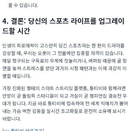
꿀 수 있습니다.
4. 결론: 당신의 스포츠 라이프를 업그레이
드할 시간
인생의 희로애락이 고스란히 담긴 스포츠라는 한 편의 드라마를
감상할 때, 우리는 오롯이 그 전율에만 집중할 자격이 있습니다.
매달 청구되는 구독료의 무게에 짓눌리거나, 버퍼링 때문에 골 장
면을 놓쳐 스트레스를 받던 과거의 시청 패턴과는 이제 과감히 이
별할 때입니다.
가장 진화된 형태의 스마트 스트리밍 플랫폼, 통티비와 함께라면
안방이 곧 올림픽 스타디움이 되고 거실이 곧 챔피언십 결승전 무
대가 됩니다. 지금 바로 통티비에 접속하여 전 세계 빅매치가 뿜어
내는 가슴 벅찬 감동을 실시간 초고화질로 온전히 소유해 보시기
바랍니다.
[👉
통티비 바로가기
]