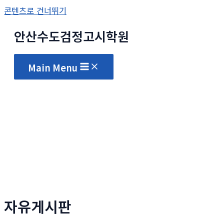
콘텐츠로 건너뛰기
안산수도
검정고시
학원
Main Menu
자유게시판