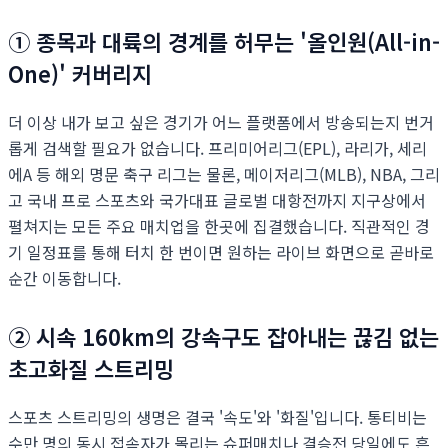
① 종목과 대륙의 경계를 허무는 '올인원(All-in-
One)' 커버리지
더 이상 내가 보고 싶은 경기가 어느 플랫폼에서 방송되는지 번거
롭게 검색할 필요가 없습니다. 프리미어리그(EPL), 라리가, 세리
에A 등 해외 명문 축구 리그는 물론, 메이저리그(MLB), NBA, 그리
고 국내 프로 스포츠와 국가대표 글로벌 대항전까지 지구상에서
펼쳐지는 모든 주요 매치업을 한곳에 집결했습니다. 직관적인 경
기 일정표를 통해 터치 한 번이면 원하는 라이브 화면으로 곧바로
순간 이동합니다.
② 시속 160km의 강속구도 잡아내는 끊김 없는
초고화질 스트리밍
스포츠 스트리밍의 생명은 결국 '속도'와 '화질'입니다. 통티비는
수만 명의 동시 접속자가 몰리는 슈퍼매치나 결승전 당일에도 흔