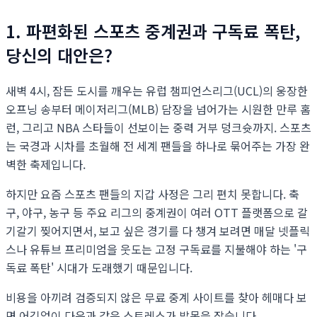
1. 파편화된 스포츠 중계권과 구독료 폭탄,
당신의 대안은?
새벽 4시, 잠든 도시를 깨우는 유럽 챔피언스리그(UCL)의 웅장한
오프닝 송부터 메이저리그(MLB) 담장을 넘어가는 시원한 만루 홈
런, 그리고 NBA 스타들이 선보이는 중력 거부 덩크슛까지. 스포츠
는 국경과 시차를 초월해 전 세계 팬들을 하나로 묶어주는 가장 완
벽한 축제입니다.
하지만 요즘 스포츠 팬들의 지갑 사정은 그리 편치 못합니다. 축
구, 야구, 농구 등 주요 리그의 중계권이 여러 OTT 플랫폼으로 갈
기갈기 찢어지면서, 보고 싶은 경기를 다 챙겨 보려면 매달 넷플릭
스나 유튜브 프리미엄을 웃도는 고정 구독료를 지불해야 하는 '구
독료 폭탄' 시대가 도래했기 때문입니다.
비용을 아끼려 검증되지 않은 무료 중계 사이트를 찾아 헤매다 보
면 어김없이 다음과 같은 스트레스가 발목을 잡습니다.