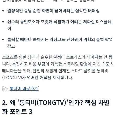
결정적인 슈팅 순간 화면이 굳어버리는 심각한 버퍼링
선수의 등번호조차 흐릿해 식별하기 어려운 저화질 디스플레
이
클릭할 때마다 쏟아지는 악성코드·랜섬웨어 위험의 불법 팝업
광고
스포츠를 향한 당신의 순수한 열정이 스트레스가 되어서는 안 됩
니다. 복잡하고 비용 부담이 가득한 스트리밍 환경에 지친 스포츠
매니아들을 위해, 완전히 새롭게 설계된 스마트 플랫폼 통티비
(TONGTV)가 명쾌한 해답을 제시합니다.
[👉
통티비 바로가기
]
2. 왜 '통티비(TONGTV)'인가? 핵심 차별
화 포인트 3