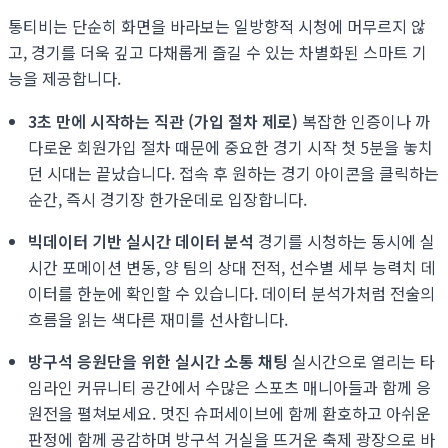
통티비는 단순히 화면을 바라보는 일방향적 시청에 머무르지 않
고, 경기를 더욱 깊고 다채롭게 즐길 수 있는 차별화된 스마트 기
능을 제공합니다.
3초 만에 시작하는 직관 (가입 절차 제로)
복잡한 인증이나 까
다로운 회원가입 절차 때문에 중요한 경기 시작 첫 5분을 놓치
던 시대는 끝났습니다. 접속 후 원하는 경기 아이콘을 클릭하는
순간, 즉시 경기장 한가운데로 입장합니다.
빅데이터 기반 실시간 데이터 분석
경기를 시청하는 동시에 실
시간 포메이션 변동, 양 팀의 상대 전적, 선수별 세부 능력치 데
이터를 한눈에 확인할 수 있습니다. 데이터 분석가처럼 전술의
흐름을 읽는 색다른 재미를 선사합니다.
방구석 응원단을 위한 실시간 소통 채팅
실시간으로 열리는 타
임라인 커뮤니티 공간에서 수많은 스포츠 매니아들과 함께 응
원전을 펼쳐보세요. 멋진 슈퍼세이브에 함께 환호하고 아쉬운
판정에 함께 공감하며 방구석 거실을 뜨거운 축제 광장으로 바