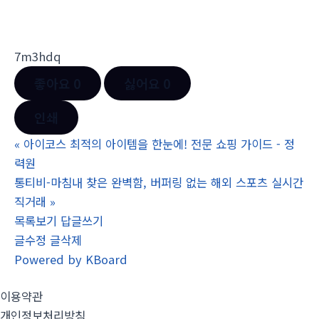
7m3hdq
좋아요
0
싫어요
0
인쇄
«
아이코스 최적의 아이템을 한눈에! 전문 쇼핑 가이드 - 정
력원
통티비-마침내 찾은 완벽함, 버퍼링 없는 해외 스포츠 실시간
직거래
»
목록보기
답글쓰기
글수정
글삭제
Powered by KBoard
이용약관
개인정보처리방침