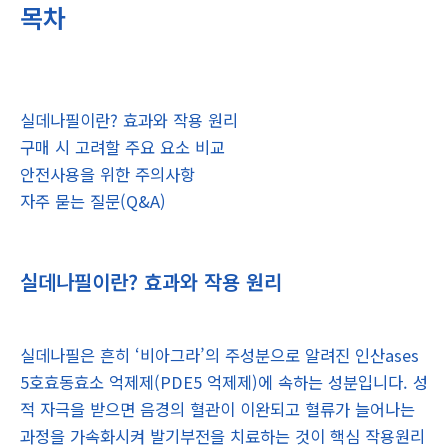
목차
실데나필이란? 효과와 작용 원리
구매 시 고려할 주요 요소 비교
안전사용을 위한 주의사항
자주 묻는 질문(Q&A)
실데나필이란? 효과와 작용 원리
실데나필은 흔히 ‘비아그라’의 주성분으로 알려진 인산ases
5호효동효소 억제제(PDE5 억제제)에 속하는 성분입니다. 성
적 자극을 받으면 음경의 혈관이 이완되고 혈류가 늘어나는
과정을 가속화시켜 발기부전을 치료하는 것이 핵심 작용원리