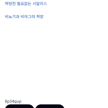
처방전 필요없는 시알리스
비뇨기과 비아그라 처방
8p34qup