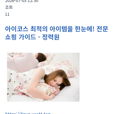
2026-07-03 12:50
조회
11
아이코스 최적의 아이템을 한눈에! 전문
쇼핑 가이드 - 정력원
https://4qup.vcctt.top