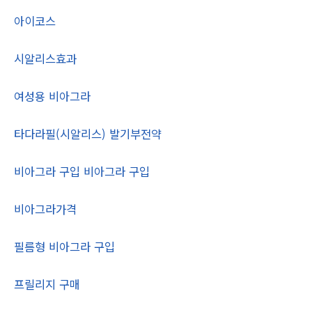
아이코스
시알리스효과
여성용 비아그라
타다라필(시­알리스) 발기부전약
비아그라 구입 비아그라 구입
비아그라가격
필름형 비아그라 구입
프릴리지 구매