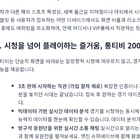
차가 다른 해외 스포츠 특성상, 새벽 출근길 지하철이나 야외에서 시청
블릿 등 사용자가 접속하는 어떤 디바이스에서도 화면 비율과 리소스
 중에도 버퍼링을 최소화하여, 언제 어디서나 VIP룸에서 직관하는 
3. 시청을 넘어 플레이하는 즐거움, 통티비 20
티비는 단순히 화면을 바라보는 일방향적 시청에 머무르지 않고, 경기
능을 제공합니다.
3초 만에 시작하는 직관 (가입 절차 제로)
복잡한 인증이나 
분을 놓치던 시대는 끝났습니다. 접속 후 원하는 경기 아이
다.
빅데이터 기반 실시간 데이터 분석
경기를 시청하는 동시에 
능력치 데이터를 한눈에 확인할 수 있습니다. 데이터 분석
방구석 응원단을 위한 실시간 소통 채팅
실시간으로 열리는
과 함께 응원전을 펼쳐보세요. 멋진 슈퍼세이브에 함께 환