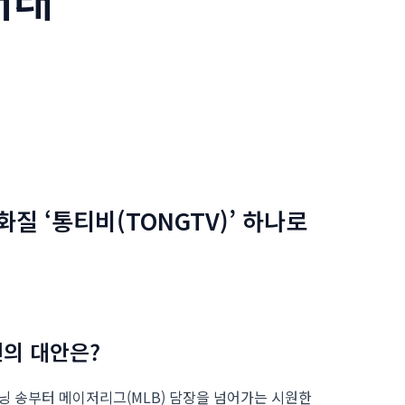
질 ‘통티비(TONGTV)’ 하나로
신의 대안은?
프닝 송부터 메이저리그(MLB) 담장을 넘어가는 시원한