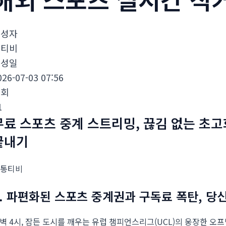
작성자
통티비
작성일
026-07-03 07:56
조회
1
무료 스포츠 중계 스트리밍, 끊김 없는 초고화
끝내기
1. 파편화된 스포츠 중계권과 구독료 폭탄, 당
벽 4시, 잠든 도시를 깨우는 유럽 챔피언스리그(UCL)의 웅장한 오