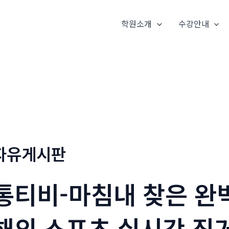
학원소개
수강안내
자유게시판
통티비-마침내 찾은 완
해외 스포츠 실시간 직