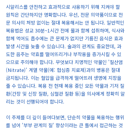
시알리스를 안전하고 효과적으로 사용하기 위해 지켜야 할
원칙은 간단하지만 명확합니다. 우선, 전문 의약품이므로 전
문 의사의 처방 없이는 절대 복용해서는 안 됩니다. 일반적인
복용법은 성교 30분~1시간 전에 물과 함께 섭취하며, 식사와
함께 먹어도 흡수에는 큰 문제가 없지만 기름진 음식은 효과
발생 시간을 늦출 수 있습니다. 술과의 관계도 중요한데, 과
도한 음주는 약효를 떨어뜨리거나 부작용을 증가시킬 수 있
으므로 주의해야 합니다. 무엇보다 치명적인 약물인 '질산염
(Nitrate)' 계열 약물(예: 협심증 치료제)과의 병용은 절대
금지됩니다. 이는 혈압을 급격하게 떨어뜨려 생명에 지장을
줄 수 있습니다. 복용 전 현재 복용 중인 모든 약물과 기저 질
환(간장 및 신장 질환, 심혈관 질환 등)을 의사에게 정확히 알
리는 것이 선행되어야 합니다.
이 주제를 더 깊이 들여다보면, 단순히 약물을 복용하는 행위
를 넘어 '부부 관계의 질' 향상이라는 큰 틀에서 접근하는 것