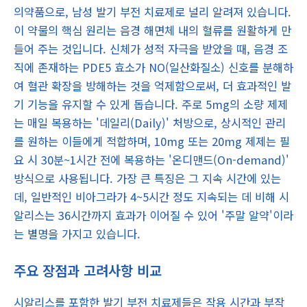
의약품으로, 남성 발기 부전 치료제로 널리 알려져 있습니다.
이 약물의 핵심 원리는 음경 해면체 내의 혈류를 원활하게 만
들어 주는 것입니다. 신체가 성적 자극을 받았을 때, 음경 조
직에 존재하는 PDE5 효소가 NO(일산화질소) 신호를 분해하
여 혈관 확장을 방해하는 것을 억제함으로써, 더 효과적인 발
기 기능을 유지할 수 있게 돕습니다. 주로 5mg의 소량 제제
는 매일 복용하는 '데일리(Daily)' 처방으로, 상시적인 관리
를 원하는 이들에게 적합하며, 10mg 또는 20mg 제제는 필
요 시 30분~1시간 전에 복용하는 '온디맨드(On-demand)'
방식으로 사용됩니다. 가장 큰 특징은 그 지속 시간에 있는
데, 일반적인 비아그라가 4~5시간 정도 지속되는 데 비해 시
알리스는 36시간까지 효과가 이어질 수 있어 '주말 알약'이라
는 별명을 가지고 있습니다.
주요 장점과 고려사항 비교
시알리스를 포함한 발기 부전 치료제들은 작용 시간과 부작