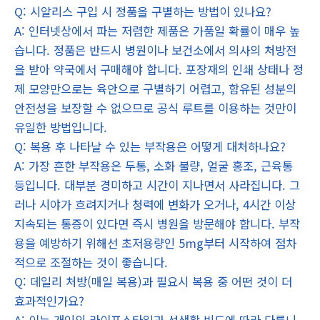
Q: 시알리스 구입 시 정품을 구별하는 방법이 있나요?
A: 인터넷상에서 파는 저렴한 제품은 가품일 확률이 매우 높
습니다. 정품은 반드시 병원이나 보건소에서 의사의 처방전
을 받아 약국에서 구매해야 합니다. 포장재의 인쇄 상태나 정
제 모양만으로는 육안으로 구별하기 어렵고, 함유된 성분의
안전성을 보장할 수 없으므로 공식 루트를 이용하는 것만이
유일한 방법입니다.
Q: 복용 후 나타날 수 있는 부작용은 어떻게 대처하나요?
A: 가장 흔한 부작용은 두통, 소화 불량, 얼굴 홍조, 근육통
등입니다. 대부분 경미하고 시간이 지나면서 사라집니다. 그
러나 시야가 흐려지거나 청력에 변화가 오거나, 4시간 이상
지속되는 통증이 있다면 즉시 병원을 방문해야 합니다. 부작
용을 예방하기 위해선 초저용량인 5mg부터 시작하여 점차
적으로 조절하는 것이 좋습니다.
Q: 데일리 처방(매일 복용)과 필요시 복용 중 어떤 것이 더
효과적인가요?
A: 이는 개인의 라이프스타일과 성생활 빈도에 따라 다릅니