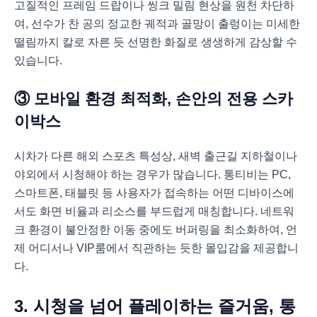
고질적인 프레임 드랍이나 씽크 밀림 현상을 원천 차단하
여, 선수가 찬 공의 정교한 궤적과 골망이 출렁이는 미세한
떨림까지 칼로 자른 듯 선명한 화질로 생생하게 감상할 수
있습니다.
③ 모바일 환경 최적화, 손안의 전용 스카
이박스
시차가 다른 해외 스포츠 특성상, 새벽 출근길 지하철이나
야외에서 시청해야 하는 경우가 많습니다. 통티비는 PC,
스마트폰, 태블릿 등 사용자가 접속하는 어떤 디바이스에
서도 화면 비율과 리소스를 부드럽게 매칭합니다. 네트워
크 환경이 불안정한 이동 중에도 버퍼링을 최소화하여, 언
제 어디서나 VIP룸에서 직관하는 듯한 몰입감을 제공합니
다.
3. 시청을 넘어 플레이하는 즐거움, 통