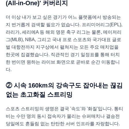
(All-in-One)' 커버리지
더 이상 내가 보고 싶은 경기가 어느 플랫폼에서 방송되는
지 번거롭게 검색할 필요가 없습니다. 프리미어리그(EPL),
라리가, 세리에A 등 해외 명문 축구 리그는 물론, 메이저리
그(MLB), NBA, 그리고 국내 프로 스포츠와 국가대표 글로
벌 대항전까지 지구상에서 펼쳐지는 모든 주요 매치업을
한곳에 집결했습니다. 직관적인 경기 일정표를 통해 터치
한 번이면 원하는 라이브 화면으로 곧바로 순간 이동합니
다.
② 시속 160km의 강속구도 잡아내는 끊김
없는 초고화질 스트리밍
스포츠 스트리밍의 생명은 결국 '속도'와 '화질'입니다. 통티
비는 수만 명의 동시 접속자가 몰리는 슈퍼매치나 결승전
당일에도 흔들림 없는 탄탄한 서버 인프라를 자랑합니다.