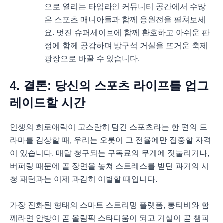
으로 열리는 타임라인 커뮤니티 공간에서 수많
은 스포츠 매니아들과 함께 응원전을 펼쳐보세
요. 멋진 슈퍼세이브에 함께 환호하고 아쉬운 판
정에 함께 공감하며 방구석 거실을 뜨거운 축제
광장으로 바꿀 수 있습니다.
4. 결론: 당신의 스포츠 라이프를 업그
레이드할 시간
인생의 희로애락이 고스란히 담긴 스포츠라는 한 편의 드
라마를 감상할 때, 우리는 오롯이 그 전율에만 집중할 자격
이 있습니다. 매달 청구되는 구독료의 무게에 짓눌리거나,
버퍼링 때문에 골 장면을 놓쳐 스트레스를 받던 과거의 시
청 패턴과는 이제 과감히 이별할 때입니다.
가장 진화된 형태의 스마트 스트리밍 플랫폼, 통티비와 함
께라면 안방이 곧 올림픽 스타디움이 되고 거실이 곧 챔피