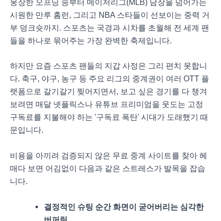
웅장한 오프닝 송부터 메이저리그(MLB) 담장을 넘어가는
시원한 만루 홈런, 그리고 NBA 스타들이 선보이는 중력 거
부 덩크슛까지. 스포츠는 국경과 시차를 초월해 전 세계 팬
들을 하나로 묶어주는 가장 완벽한 축제입니다.
하지만 요즘 스포츠 팬들의 지갑 사정은 그리 편치 못합니
다. 축구, 야구, 농구 등 주요 리그의 중계권이 여러 OTT 플
랫폼으로 갈기갈기 찢어지면서, 보고 싶은 경기를 다 챙겨
보려면 매달 넷플릭스나 유튜브 프리미엄을 웃도는 고정
구독료를 지불해야 하는 '구독료 폭탄' 시대가 도래했기 때
문입니다.
비용을 아끼려 검증되지 않은 무료 중계 사이트를 찾아 헤
매다 보면 어김없이 다음과 같은 스트레스가 발목을 잡습
니다.
결정적인 슈팅 순간 화면이 굳어버리는 심각한
버퍼링