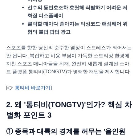
선수의 등번호조차 흐릿해 식별하기 어려운 저
화질 디스플레이
클릭할 때마다 쏟아지는 악성코드·랜섬웨어 위
험의 불법 팝업 광고
스포츠를 향한 당신의 순수한 열정이 스트레스가 되어서는
안 됩니다. 복잡하고 비용 부담이 가득한 스트리밍 환경에
지친 스포츠 매니아들을 위해, 완전히 새롭게 설계된 스마
트 플랫폼 통티비(TONGTV)가 명쾌한 해답을 제시합니다.
[👉
통티비 바로가기
]
2. 왜 '통티비(TONGTV)'인가? 핵심 차
별화 포인트 3
① 종목과 대륙의 경계를 허무는 '올인원