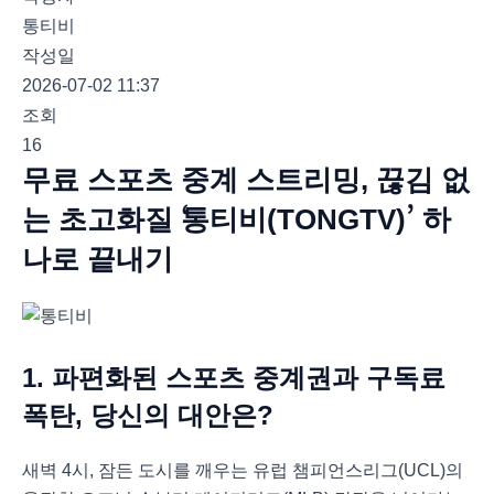
통티비
작성일
2026-07-02 11:37
조회
16
무료 스포츠 중계 스트리밍, 끊김 없
는 초고화질 ‘통티비(TONGTV)’ 하
나로 끝내기
1. 파편화된 스포츠 중계권과 구독료
폭탄, 당신의 대안은?
새벽 4시, 잠든 도시를 깨우는 유럽 챔피언스리그(UCL)의