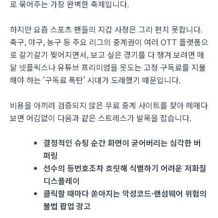
로 묶어주는 가장 완벽한 축제입니다.
하지만 요즘 스포츠 팬들의 지갑 사정은 그리 편치 못합니다.
축구, 야구, 농구 등 주요 리그의 중계권이 여러 OTT 플랫폼으
로 갈기갈기 찢어지면서, 보고 싶은 경기를 다 챙겨 보려면 매
달 넷플릭스나 유튜브 프리미엄을 웃도는 고정 구독료를 지불
해야 하는 '구독료 폭탄' 시대가 도래했기 때문입니다.
비용을 아끼려 검증되지 않은 무료 중계 사이트를 찾아 헤매다
보면 어김없이 다음과 같은 스트레스가 발목을 잡습니다.
결정적인 슈팅 순간 화면이 굳어버리는 심각한 버
퍼링
선수의 등번호조차 흐릿해 식별하기 어려운 저화질
디스플레이
클릭할 때마다 쏟아지는 악성코드·랜섬웨어 위험의
불법 팝업 광고