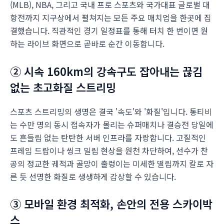
(MLB), NBA, 그리고 국내 프로 스포츠와 국가대표 글로벌 대
항전까지 지구상에서 펼쳐지는 모든 주요 매치업을 한곳에 집
결했습니다. 직관적인 경기 일정표를 통해 터치 한 번이면 원
하는 라이브 화면으로 곧바로 순간 이동합니다.
② 시속 160km의 강속구도 잡아내는 끊김
없는 초고화질 스트리밍
스포츠 스트리밍의 생명은 결국 '속도'와 '화질'입니다. 통티비
는 수만 명의 동시 접속자가 몰리는 슈퍼매치나 결승전 당일에
도 흔들림 없는 탄탄한 서버 인프라를 자랑합니다. 고질적인
프레임 드랍이나 씽크 밀림 현상을 원천 차단하여, 선수가 찬
공의 정교한 궤적과 골망이 출렁이는 미세한 떨림까지 칼로 자
른 듯 선명한 화질로 생생하게 감상할 수 있습니다.
③ 모바일 환경 최적화, 손안의 전용 스카이박
스