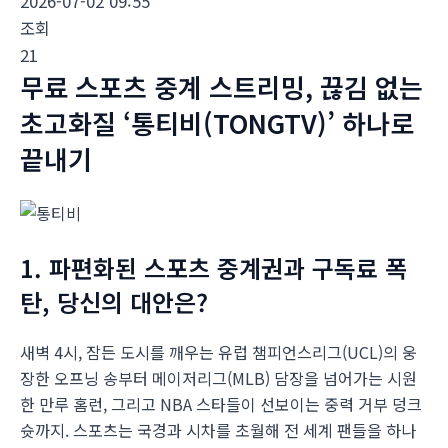
2026-07-02 09:55
조회
21
무료 스포츠 중계 스트리밍, 끊김 없는
초고화질 ‘통티비(TONGTV)’ 하나로
끝내기
1. 파편화된 스포츠 중계권과 구독료 폭
탄, 당신의 대안은?
새벽 4시, 잠든 도시를 깨우는 유럽 챔피언스리그(UCL)의 웅
장한 오프닝 송부터 메이저리그(MLB) 담장을 넘어가는 시원
한 만루 홈런, 그리고 NBA 스타들이 선보이는 중력 거부 덩크
슛까지. 스포츠는 국경과 시차를 초월해 전 세계 팬들을 하나