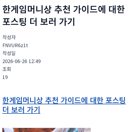
한게임머니상 추천 가이드에 대한
포스팅 더 보러 가기
작성자
FNVUR6z1t
작성일
2026-06-26 12:49
조회
19
한게임머니상 추천 가이드에 대한 포스팅
더 보러 가기