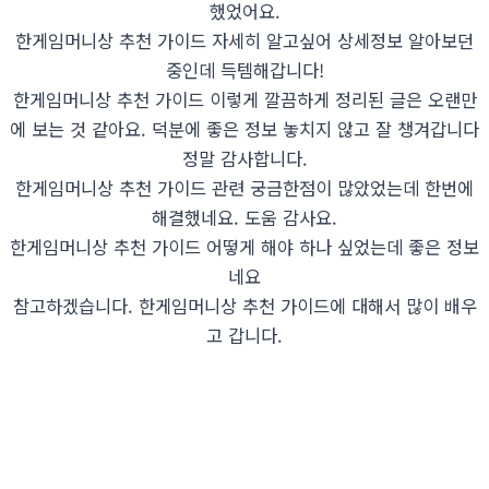
했었어요.
한게임머니상 추천 가이드 자세히 알고싶어 상세정보 알아보던
중인데 득템해갑니다!
한게임머니상 추천 가이드 이렇게 깔끔하게 정리된 글은 오랜만
에 보는 것 같아요. 덕분에 좋은 정보 놓치지 않고 잘 챙겨갑니다
정말 감사합니다.
한게임머니상 추천 가이드 관련 궁금한점이 많았었는데 한번에
해결했네요. 도움 감사요.
한게임머니상 추천 가이드 어떻게 해야 하나 싶었는데 좋은 정보
네요
참고하겠습니다. 한게임머니상 추천 가이드에 대해서 많이 배우
고 갑니다.