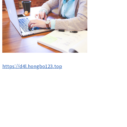
https://d4l.hongbo123.top