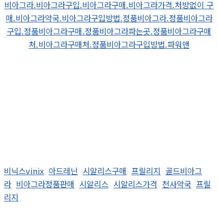
비아그라.비아그라구입.비아그라구매.비아그라가격.처방없이 구
매.비아그라약국.비아그라구입방법.정품비아그라.정품비아그라
구입.정품비아그라구매.정품비아그라파는곳.정품비아그라구매
처.비아그라구매처.정품비아그라구입방법.파워맨
비닉스vinix
아드레닌
시알리스구매
프릴리지
골드비아그
라
비아그라정품판매
시알리스
시알리스가격
천사약국
프릴
리지