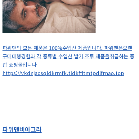
파워맨의 모든 제품은 100%수입산 제품입니다. 파워맨은오랜
구매대행경험과 각 종류별 수입산 발기,조루 제품을취급하는 종
합 쇼핑몰입니다
https://vkdnjaosqldkrmfk.tldkffltmtpdlfrnao.top
파워맨비아그라