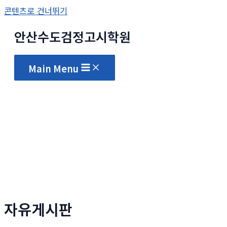
콘텐츠로 건너뛰기
안산수도
검정고시
학원
Main Menu
자유게시판