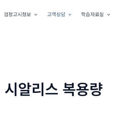
검정고시정보
고객상담
학습자료실
 시알리스 복용량