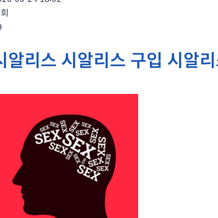
조회
9
시알리스 시알리스 구입 시알리