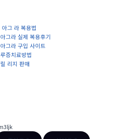
 아그 라 복용법
아그라 실제 복용후기
아그라 구입 사이트
조루증치료방법
릴 리지 판매
m3ljk