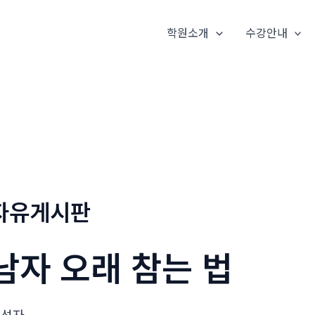
학원소개
수강안내
자유게시판
남자 오래 참는 법
작성자