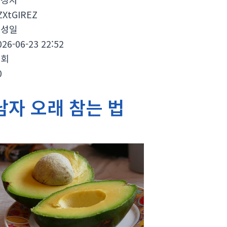
ZXtGIREZ
작성일
026-06-23 22:52
조회
0
남자 오래 참는 법