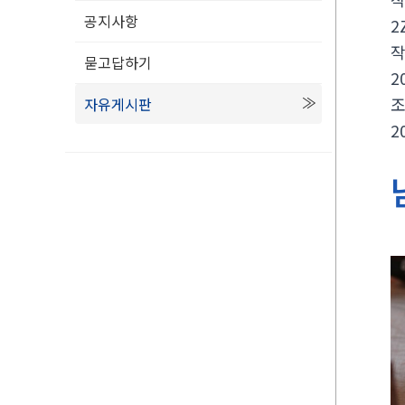
공지사항
2
묻고답하기
2
자유게시판
2