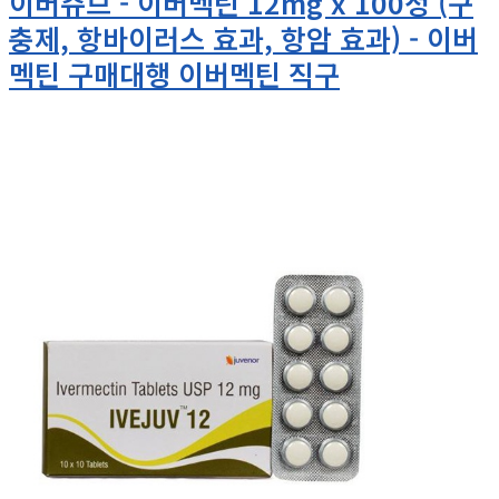
이버쥬브 - 이버멕틴 12mg x 100정 (구
충제, 항바이러스 효과, 항암 효과) - 이버
멕틴 구매대행 이버멕틴 직구