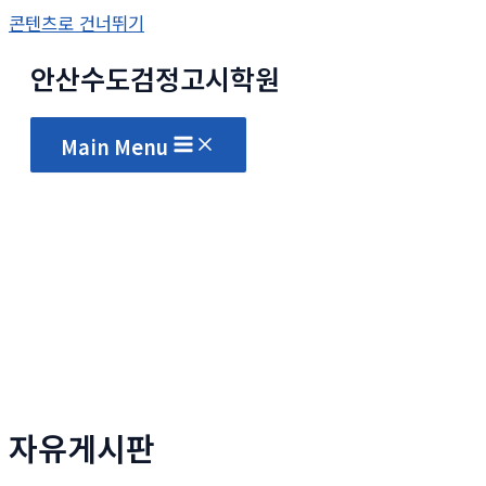
콘텐츠로 건너뛰기
안산수도
검정고시
학원
Main Menu
자유게시판