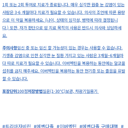
1회 또는 2회 투여로 치료가 종료됩니다.
매우 심각한 원충 눈 감염이 있는
사람은 3-6 개월마다 치료가 필요할 수 있습니다.
의사의 조언에 따른 용량
으로 이 약을 복용하세요. (나이, 상태의 심각성, 병력에 따라 결정됩니
다.)
또한, 자가 판단으로 암 치료 목적의 사용은 반드시 의사와 상담하세
요.
주의사항
임신 중 또는 임신 할 가능성이 있는 경우는 사용할 수 없습니다.
기생충 감염으로 인한
심각한 눈 질환 가지고 있는 사람은 3개월~6개월마
다 따로 치료가 필요할 수 있습니다.
이버멕틴을 복용하는 동안에는 알코올
섭취를 금지 해주세요.
이버멕틴을 복용하는 동안 현기증 또는 졸음을 유발
할 수 있습니다.
포장단위
100정
저장방법
실온(1-30℃)보관, 차광기밀용기
#트리아자비린
#메벤다졸
#이버멕틴
#메벤다졸 구매대행
#