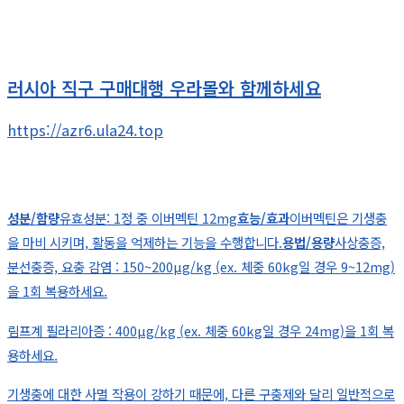
러시아 직구 구매대행 우라몰와 함께하세요
https://azr6.ula24.top
성분/함량
유효성분: 1정 중 이버멕틴 12mg
효능/효과
이버멕틴은 기생충
을 마비 시키며, 활동을 억제하는 기능을 수행합니다.
용법/용량
사상충증,
분선충증, 요충 감염 : 150~200μg/kg (ex. 체중 60kg일 경우 9~12mg)
을 1회 복용하세요.
림프계 필라리아증 : 400μg/kg (ex. 체중 60kg일 경우 24mg)을 1회 복
용하세요.
기생충에 대한 사멸 작용이 강하기 때문에, 다른 구충제와 달리 일반적으로