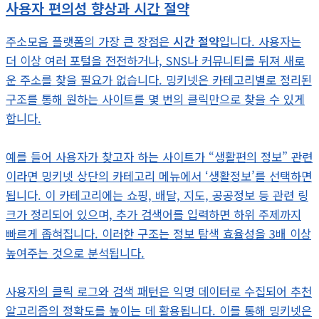
사용자 편의성 향상과 시간 절약
주소모음 플랫폼의 가장 큰 장점은
시간 절약
입니다. 사용자는
더 이상 여러 포털을 전전하거나, SNS나 커뮤니티를 뒤져 새로
운 주소를 찾을 필요가 없습니다. 밍키넷은 카테고리별로 정리된
구조를 통해 원하는 사이트를 몇 번의 클릭만으로 찾을 수 있게
합니다.
예를 들어 사용자가 찾고자 하는 사이트가 “생활편의 정보” 관련
이라면 밍키넷 상단의 카테고리 메뉴에서 ‘생활정보’를 선택하면
됩니다. 이 카테고리에는 쇼핑, 배달, 지도, 공공정보 등 관련 링
크가 정리되어 있으며, 추가 검색어를 입력하면 하위 주제까지
빠르게 좁혀집니다. 이러한 구조는 정보 탐색 효율성을 3배 이상
높여주는 것으로 분석됩니다.
사용자의 클릭 로그와 검색 패턴은 익명 데이터로 수집되어 추천
알고리즘의 정확도를 높이는 데 활용됩니다. 이를 통해 밍키넷은