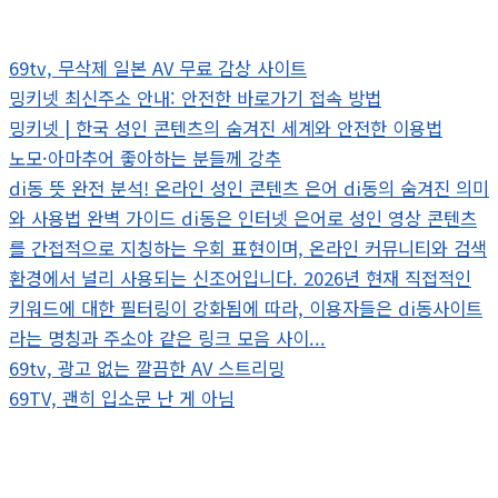
69tv, 무삭제 일본 AV 무료 감상 사이트
밍키넷 최신주소 안내: 안전한 바로가기 접속 방법
밍키넷 | 한국 성인 콘텐츠의 숨겨진 세계와 안전한 이용법
노모·아마추어 좋아하는 분들께 강추
di동 뜻 완전 분석! 온라인 성인 콘텐츠 은어 di동의 숨겨진 의미
와 사용법 완벽 가이드 di동은 인터넷 은어로 성인 영상 콘텐츠
를 간접적으로 지칭하는 우회 표현이며, 온라인 커뮤니티와 검색
환경에서 널리 사용되는 신조어입니다. 2026년 현재 직접적인
키워드에 대한 필터링이 강화됨에 따라, 이용자들은 di동사이트
라는 명칭과 주소야 같은 링크 모음 사이...
69tv, 광고 없는 깔끔한 AV 스트리밍
69TV, 괜히 입소문 난 게 아님