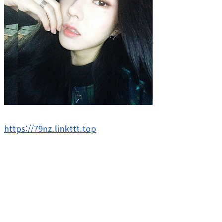
https://79nz.linkttt.top