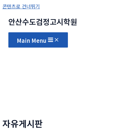
콘텐츠로 건너뛰기
안산수도
검정고시
학원
Main Menu
자유게시판