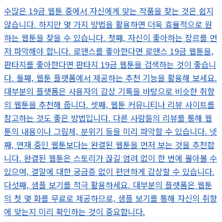
수많은 19금 웹툰 중에서 자신에게 맞는 작품을 찾는 것은 쉽지
않습니다. 하지만 몇 가지 방법을 활용하면 더욱 효율적으로 원
하는 웹툰을 찾을 수 있습니다. 첫째, 자신이 좋아하는 장르를 먼
저 파악해야 합니다. 로맨스를 좋아한다면 로맨스 19금 웹툰을,
판타지를 좋아한다면 판타지 19금 웹툰을 검색하는 것이 좋습니
다. 둘째, 웹툰 플랫폼에서 제공하는 추천 기능을 활용해 보세요.
대부분의 플랫폼은 사용자의 감상 기록을 바탕으로 비슷한 취향
의 웹툰을 추천해 줍니다. 셋째, 웹툰 커뮤니티나 리뷰 사이트를
참고하는 것도 좋은 방법입니다. 다른 사람들의 리뷰를 통해 웹
툰의 내용이나 그림체, 분위기 등을 미리 파악할 수 있습니다. 넷
째, 연재 중인 웹툰보다는 완결된 웹툰을 먼저 보는 것을 추천합
니다. 완결된 웹툰은 스토리가 끊길 염려 없이 한 번에 몰아볼 수
있으며, 결말에 대한 궁금증 없이 편안하게 감상할 수 있습니다.
다섯째, 샘플 보기를 적극 활용하세요. 대부분의 플랫폼은 웹툰
의 첫 몇 화를 무료로 제공하므로, 샘플 보기를 통해 자신의 취향
에 맞는지 미리 확인하는 것이 중요합니다.