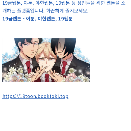
19금웹툰, 야툰, 야한웹툰, 19웹툰 등 성인들을 위한 웹툰을 소
개하는 플랫폼입니다. 화끈하게 즐겨보세요.
19금웹툰 - 야툰, 야한웹툰, 19웹툰
https://19toon.booktoki.top