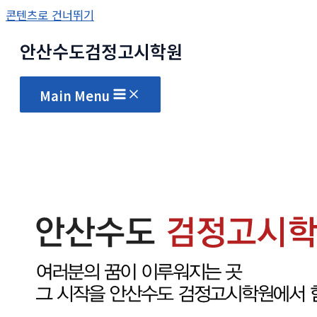
콘텐츠로 건너뛰기
안산수도
검정고시
학원
Main Menu