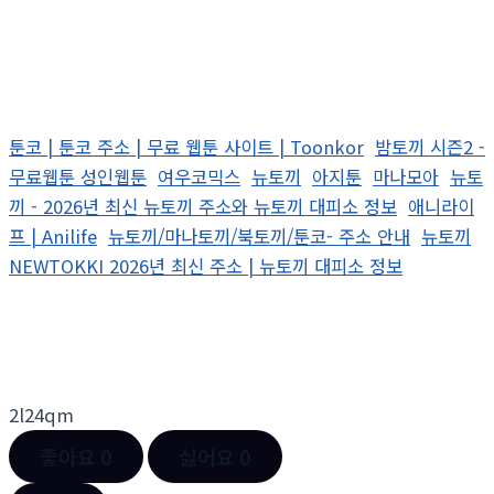
툰코 | 툰코 주소 | 무료 웹툰 사이트 | Toonkor
밤토끼 시즌2 -
무료웹툰 성인웹툰
여우코믹스
뉴토끼
아지툰
마나모아
뉴토
끼 - 2026년 최신 뉴토끼 주소와 뉴토끼 대피소 정보
애니라이
프 | Anilife
뉴토끼/마나토끼/북토끼/툰코- 주소 안내
뉴토끼
NEWTOKKI 2026년 최신 주소 | 뉴토끼 대피소 정보
2l24qm
좋아요
0
싫어요
0