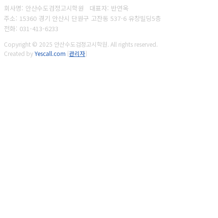
회사명: 안산수도검정고시학원 대표자: 반연옥
주소: 15360 경기 안산시 단원구 고잔동 537-6 유창빌딩5층
전화: 031-413-6233
Copyright © 2025 안산수도검정고시학원. All rights reserved.
Created by
Yescall.com
[
관리자
]