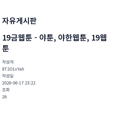
자유게시판
19금웹툰 - 야툰, 야한웹툰, 19웹
툰
작성자
8T2O1vYah
작성일
2026-06-17 23:22
조회
26