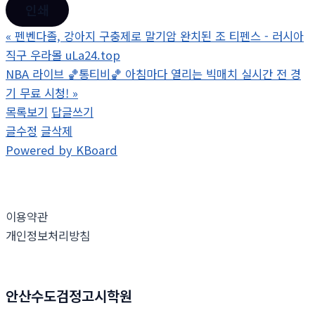
인쇄
«
펜벤다졸, 강아지 구충제로 말기암 완치된 조 티펜스 - 러시아
직구 우라몰 uLa24.top
NBA 라이브 🏀통티비🏀 아침마다 열리는 빅매치 실시간 전 경
기 무료 시청!
»
목록보기
답글쓰기
글수정
글삭제
Powered by KBoard
이용약관
개인정보처리방침
안산수도검정고시학원