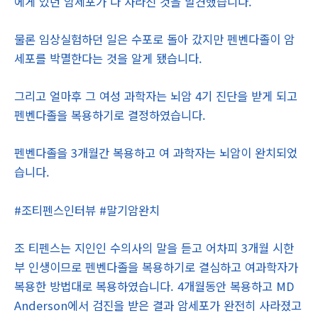
에게 있던 암세포가 다 사라진 것을 발견했습니다.
물론 임상실험하던 일은 수포로 돌아 갔지만 펜벤다졸이 암
세포를 박멸한다는 것을 알게 됐습니다.
그리고 얼마후 그 여성 과학자는 뇌암 4기 진단을 받게 되고
펜벤다졸을 복용하기로 결정하였습니다.
펜벤다졸을 3개월간 복용하고 여 과학자는 뇌암이 완치되었
습니다.
#조티펜스인터뷰 #말기암완치
조 티펜스는 지인인 수의사의 말을 듣고 어차피 3개월 시한
부 인생이므로 펜벤다졸을 복용하기로 결심하고 여과학자가
복용한 방법대로 복용하였습니다. 4개월동안 복용하고 MD
Anderson에서 검진을 받은 결과 암세포가 완전히 사라졌고