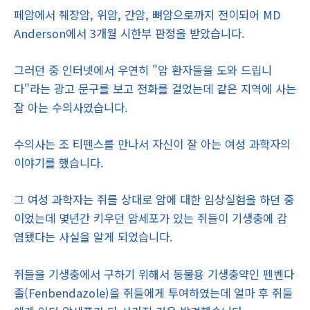
페암에서 췌장암, 위암, 간암, 뼈암으로까지 전이되어 MD
Anderson에서 3개월 시한부 판정을 받았습니다.
그러던 중 인터넷에서 우연히 "암 환자들을 도와 드립니
다"라는 광고 문구를 보고 전화를 걸었는데 같은 지역에 사는
잘 아는 수의사였습니다.
수의사는 조 티펜스를 만나서 자신이 잘 아는 여성 과학자의
이야기를 했습니다.
그 여성 과학자는 쥐를 상대로 암에 대한 임상실험을 하던 중
이었는데 몇년간 키우던 암세포가 있는 쥐들이 기생충에 감
염됐다는 사실을 알게 되었습니다.
쥐들을 기생충에서 구하기 위해서 동물용 기생충약인 펜벤다
졸(Fenbendazole)을 쥐들에게 투여하였는데 얼마 후 쥐들