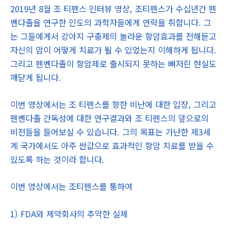
2019년 8월 조 티펜스 인터뷰 영상, 조티펜스가 수십년간 펜
벤다졸을 연구한 인도의 과학자들에게 연락을 취합니다. 그
는 그들에게서 강아지 구충제의 놀라운 항암효과를 전해듣고
자신의 암이 어떻게 치료가 될 수 있었는지 이해하게 됩니다.
그리고 펜벤다졸이 항암제로 출시되지 못하는 뼈저린 현실도
깨닫게 됩니다.
이번 영상에서는 조 티펜스를 향한 비난에 대한 입장, 그리고
펜벤다졸 간독성에 대한 연구결과와 조 티펜스의 앞으로의
비전들을 들어보실 수 있습니다. 그의 목표는 가난한 제3세
계 국가에서도 아주 싼값으로 효과적인 항암 치료를 받을 수
있도록 하는 것이라 합니다.
이번 영상에서는 조티펜스를 통하여
1) FDA와 제약회사의 추악한 실체