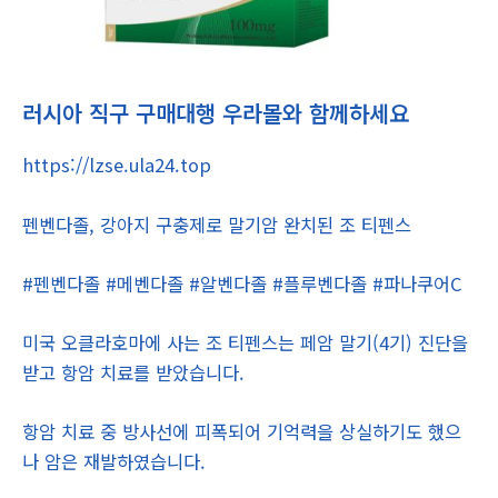
러시아 직구 구매대행 우라몰와 함께하세요
https://lzse.ula24.top
펜벤다졸, 강아지 구충제로 말기암 완치된 조 티펜스
#펜벤다졸 #메벤다졸 #알벤다졸 #플루벤다졸 #파나쿠어C
미국 오클라호마에 사는 조 티펜스는 페암 말기(4기) 진단을
받고 항암 치료를 받았습니다.
항암 치료 중 방사선에 피폭되어 기억력을 상실하기도 했으
나 암은 재발하였습니다.