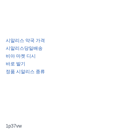
시알리스 약국 가격
시알리스당일배송
비아 마켓 디시
바로 발기
정품 시알리스 종류
1p37vw