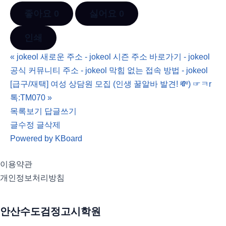
좋아요
0
싫어요
0
인쇄
«
jokeol 새로운 주소 - jokeol 시즌 주소 바로가기 - jokeol
공식 커뮤니티 주소 - jokeol 막힘 없는 접속 방법 - jokeol
[급구/재택] 여성 상담원 모집 (인생 꿀알바 발견! 💸) ☞ㅋr
톡:TM070
»
목록보기
답글쓰기
글수정
글삭제
Powered by KBoard
이용약관
개인정보처리방침
안산수도검정고시학원