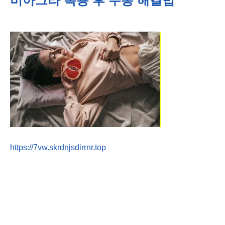
비아그라 복용 후 두통 해결법
https://7vw.skrdnjsdirrnr.top