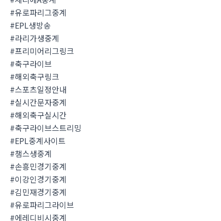
#유로파리그중계
#EPL생방송
#라리가생중계
#프리미어리그링크
#축구라이브
#해외축구링크
#스포츠일정안내
#실시간문자중계
#해외축구실시간
#축구라이브스트리밍
#EPL중계사이트
#챔스생중계
#손흥민경기중계
#이강인경기중계
#김민재경기중계
#유로파리그라이브
#에레디비시중계