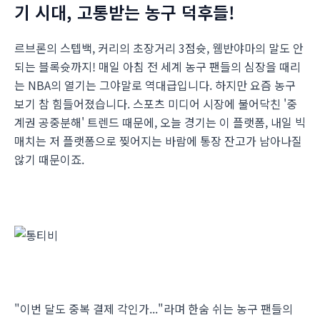
기 시대, 고통받는 농구 덕후들!
르브론의 스텝백, 커리의 초장거리 3점슛, 웸반야마의 말도 안
되는 블록슛까지! 매일 아침 전 세계 농구 팬들의 심장을 때리
는 NBA의 열기는 그야말로 역대급입니다. 하지만 요즘 농구
보기 참 힘들어졌습니다. 스포츠 미디어 시장에 불어닥친 '중
계권 공중분해' 트렌드 때문에, 오늘 경기는 이 플랫폼, 내일 빅
매치는 저 플랫폼으로 찢어지는 바람에 통장 잔고가 남아나질
않기 때문이죠.
"이번 달도 중복 결제 각인가..."라며 한숨 쉬는 농구 팬들의