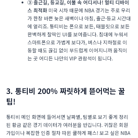
③ 출근길, 등교길, 이불 속 어디서나! 멀티 디바이
스 최적화
미국 시차 때문에 NBA 경기는 주로 우리
가 한창 바쁜 늦은 새벽이나 아침, 출근·등교 시간대
에 열리죠. 통티비는 폰으로 보든, 태블릿으로 보든
완벽하게 찰떡인 UI를 보여줍니다. 침대에 누워서
스마트폰으로 가볍게 보다가, 버스나 지하철로 이
동할 때도 끊김 없이 부드럽게 이어지니까 움직이
는 곳 어디든 나만의 VIP 관람석이 됩니다.
3. 통티비 200% 짜릿하게 뜯어먹는 꿀
팁!
통티비 메인 화면에 들어서면 날짜별, 팀별로 보기 좋게 정리
된 황금 같은 경기 데이터가 여러분을 반깁니다. 귀찮은 회원
가입이나 복잡한 인증 절차 따윈 쿨하게 패스! 보고 싶은 NBA