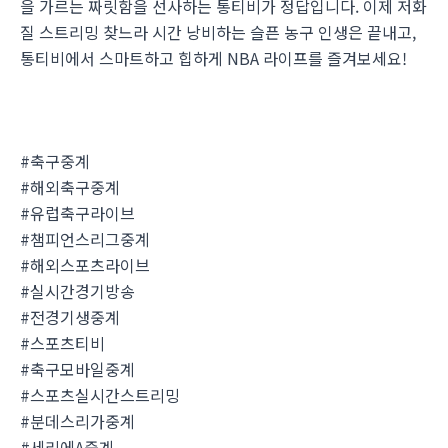
을 가르는 짜릿함을 선사하는 통티비가 정답입니다. 이제 저화
질 스트리밍 찾느라 시간 낭비하는 슬픈 농구 인생은 끝내고,
통티비에서 스마트하고 힙하게 NBA 라이프를 즐겨보세요!
#축구중계
#해외축구중계
#유럽축구라이브
#챔피언스리그중계
#해외스포츠라이브
#실시간경기방송
#전경기생중계
#스포츠티비
#축구모바일중계
#스포츠실시간스트리밍
#분데스리가중계
#세리에A중계