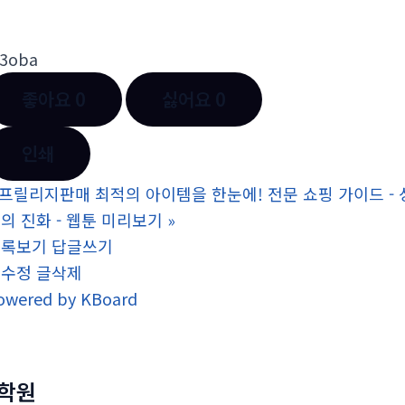
l3oba
좋아요
0
싫어요
0
인쇄
프릴리지판매 최적의 아이템을 한눈에! 전문 쇼핑 가이드 -
의 진화 - 웹툰 미리보기
»
목록보기
답글쓰기
글수정
글삭제
owered by KBoard
학원