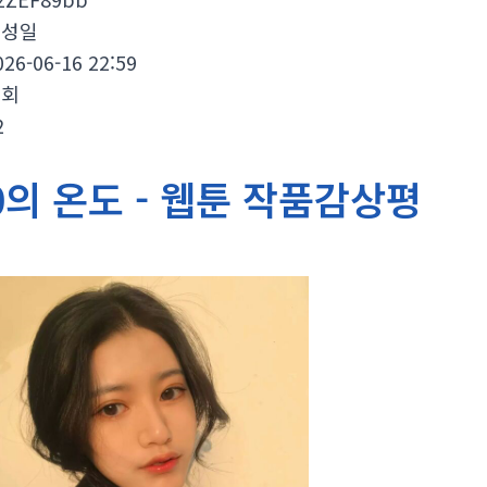
작성일
026-06-16 22:59
조회
2
0의 온도 - 웹툰 작품감상평