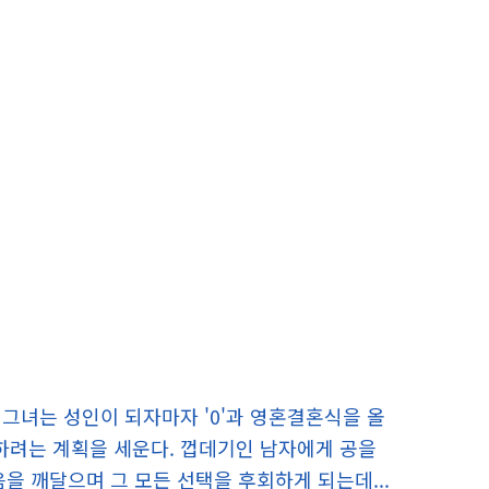
 그녀는 성인이 되자마자 '0'과 영혼결혼식을 올
용하려는 계획을 세운다. 껍데기인 남자에게 공을
을 깨달으며 그 모든 선택을 후회하게 되는데...