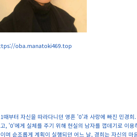
ttps://oba.manatoki469.top
1때부터 자신을 따라다니던 영혼 '0'과 사랑에 빠진 민경희.
고, '0'에게 실체를 주기 위해 현실의 남자를 껍데기로 이
이며 순조롭게 계획이 실행되던 어느 날, 경희는 자신의 마음