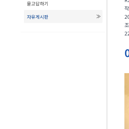
묻고답하기
2
자유게시판
2