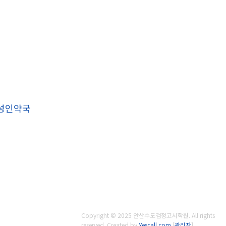
 성인약국
Copyright © 2025 안산수도검정고시학원. All rights
reserved.
Created by
Yescall.com
[
관리자
]