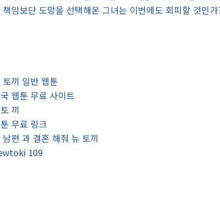
 책임보단 도망을 선택해온 그녀는 이번에도 회피할 것인가
 토끼 일반 웹툰
국 웹툰 무료 사이트
토 끼
툰 무료 링크
 남편 과 결혼 해줘 뉴 토끼
ewtoki 109