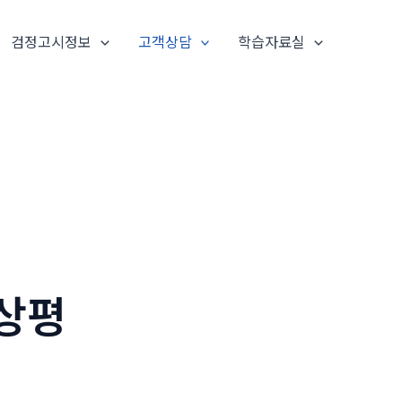
검정고시정보
고객상담
학습자료실
감상평