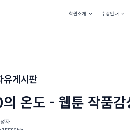
학원소개
수강안내
자유게시판
0의 온도 - 웹툰 작품
작성자
zZEF89bb