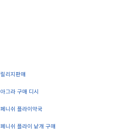
프릴리지판매
아그라 구매 디시
페니쉬 플라이약국
페니쉬 플라이 낱개 구매