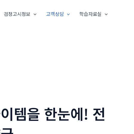
검정고시정보
고객상담
학습자료실
이템을 한눈에! 전
약국