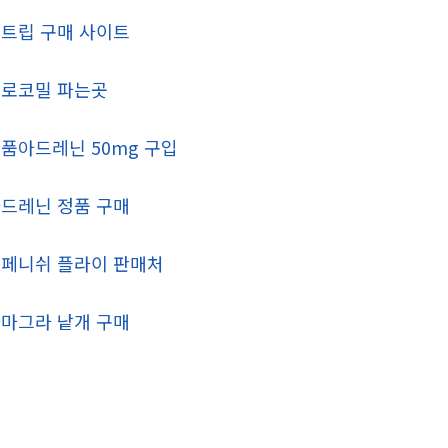
트립 구매 사이트
로코밀 파는곳
품아드레닌 50mg 구입
드레닌 정품 구매
페니쉬 플라이 판매처
마그라 낱개 구매