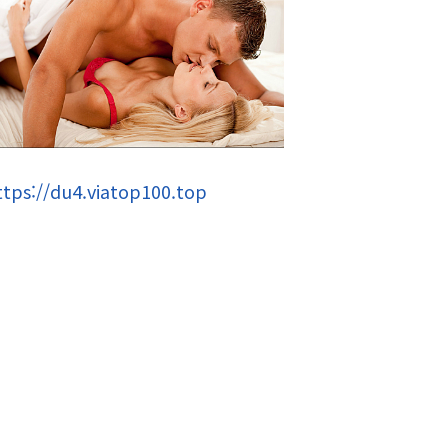
ttps://du4.viatop100.top