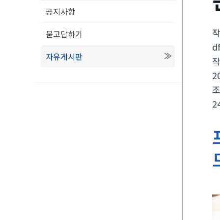
공지사항
묻고답하기
d
자유게시판
2
2