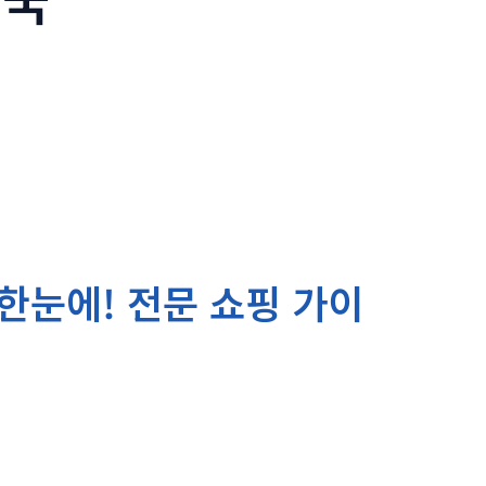
한눈에! 전문 쇼핑 가이