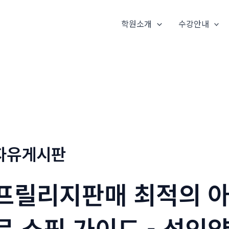
학원소개
수강안내
자유게시판
프릴리지판매 최적의 아
문 쇼핑 가이드 - 성인