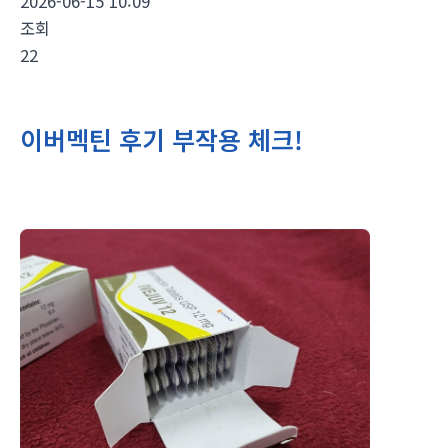
2026-06-15 10:09
조회
22
이버멕틴 후기 부작용 체크!