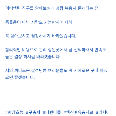
이버멕틴 직구를 알아보실때 과량 복용시 문제되는 점.
동물용이 아닌 사람도 가능한지에 대해
꼭 알아보시고 결정하시기 바라겠습니다.
합리적인 비용으로 관리 잘된곳에서 잘 선택하셔서 만족도
높은 결정 하시길 바라겠습니다.
저의 까다로운 결정만큼 여러분들도 꼭 지혜로운 구매 하셨
으면 좋겠습니다.
#항암효능
#구충제
#메벤다졸
#백신후유증치료
#러시아