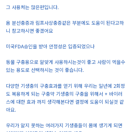
그 사용처는 많은편입니다.
옴 분선충증과 림프사상충증같은 부분에도 도움이 된다고하
니 참고하시면 좋겠어요
미국FDA승인을 받아 안정성은 입증되었으나
동물 구충용으로 알맞게 사용하시는것이 좋고 사람이 먹을수
있는 용도로 선택하시는 것이 좋습니다.
다양한 기생충의 구충효과를 얻기 위해 우리는 일년에 2회정
도 복용하게 되는 구충약 기생충의 구충을 위해서 + 바이러
스에 대한 효과 까지 생각해본다면 결정에 도움이 되실것 같
아요.
우리가 알지 못하는 여러가지 기생충들이 몸에 생기게 되면