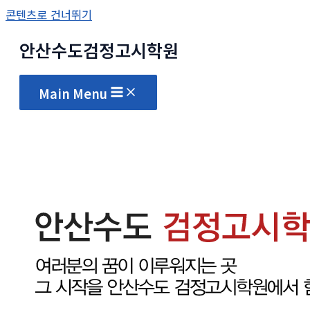
콘텐츠로 건너뛰기
안산수도
검정고시
학원
Main Menu