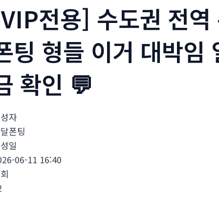
[VIP전용] 수도권 전역
폰팅 형들 이거 대박임 일
금 확인 💬
작성자
달달폰팅
작성일
026-06-11 16:40
조회
2