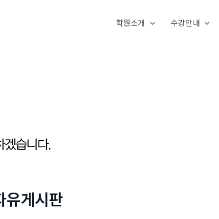
학원소개
수강안내
자유게시판