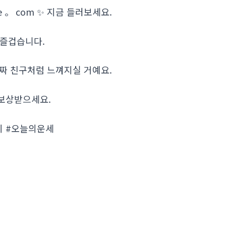
e 。 com ✨ 지금 들러보세요.
 즐겁습니다.
가 진짜 친구처럼 느껴지실 거예요.
 보상받으세요.
시 #오늘의운세