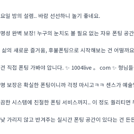
요일 밤의 설렘.. 바람 선선하니 놀기 좋네요.
명성 완벽 보장! 누구의 눈치도 볼 필요 없는 자유 폰팅 공
 삶의 새로운 즐거움, 후불폰팅으로 시작해보는 건 어떨까요
건 직접 폰팅 가봐야 압니다. ✨ 1004live 。 com ✨ 형
명 보장은 확실한 폰팅이니까 걱정 마시고ㅋㅋ 센스가 예술입니다
끔한 시스템에 친절한 폰팅 서비스까지.. 이 정도 퀄리티면 
낮 가리지 않고 반겨주는 실시간 폰팅 공간이 있다는 건 든