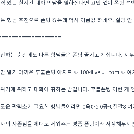
격 있는 실시간 대화 만남을 원하신다면 고민 없이 폰팅 선
는 형님 추천으로 폰팅 갔는데 역시 이름값 하네요. 실망 안
===================
민하는 순간에도 다른 형님들은 폰팅 즐기고 계십니다. 서
만 알기 아까운 후불폰팅 아지트 ✨ 1004live 。 com ✨
위기에 취하고 대화에 취하는 밤입니다. 후불폰팅 이런 게
로운 활력소가 필요한 형님들이라면 0육0-5 0공-0칠팔8 
자의 자존심을 제대로 세워주는 명품 폰팅이라 저장해두시